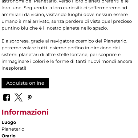
astronomi del Planetario, verso i loro pianeti preferiti e le
loro lune. Seguendo la loro curiosità ci soffermeremo ad
ammirarli da vicino, visitando luoghi dove nessun essere
umano è mai arrivato, senza perdere di vista quel prezioso
puntino blu che è il nostro pianeta nello spazio.
E a sorpresa, grazie al navigatore cosmico del Planetario,
potremo volare tutti insieme perfino in direzione dei
sistemi planetari di altre stelle lontane, per scoprire e
immaginare i colori e le forme di tanti nuovi mondi ancora
inesplorati!
Acquista online
Informazioni
Luogo
Planetario
Orario