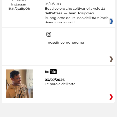
03/10/2018
Beati coloro che coltivano la voluttà
dell'attesa. — Jean Josipovici
Buongiorno dal Museo dell'#AraPacis
dove sono esposti i
museiincomuneroma
03/07/2026
Le parole dell'arte!