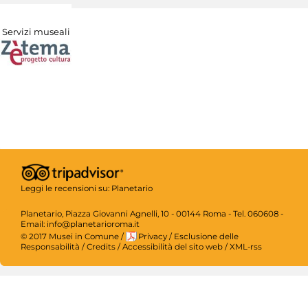
Servizi museali
Leggi le recensioni su:
Planetario
Planetario, Piazza Giovanni Agnelli, 10 - 00144 Roma - Tel. 060608 -
Email: info@planetarioroma.it
© 2017 Musei in Comune
/
Privacy
/
Esclusione delle
Responsabilità
/
Credits
/
Accessibilità del sito web
/
XML-rss