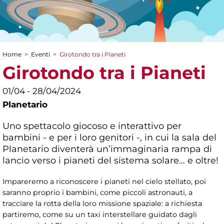
Home
>
Eventi
>
Girotondo tra i Pianeti
Tu sei qui
Girotondo tra i Pianeti
01/04 - 28/04/2024
Planetario
Uno spettacolo giocoso e interattivo per
bambini - e per i loro genitori -, in cui la sala del
Planetario diventerà un’immaginaria rampa di
lancio verso i pianeti del sistema solare… e oltre!
Impareremo a riconoscere i pianeti nel cielo stellato, poi
saranno proprio i bambini, come piccoli astronauti, a
tracciare la rotta della loro missione spaziale: a richiesta
partiremo, come su un taxi interstellare guidato dagli