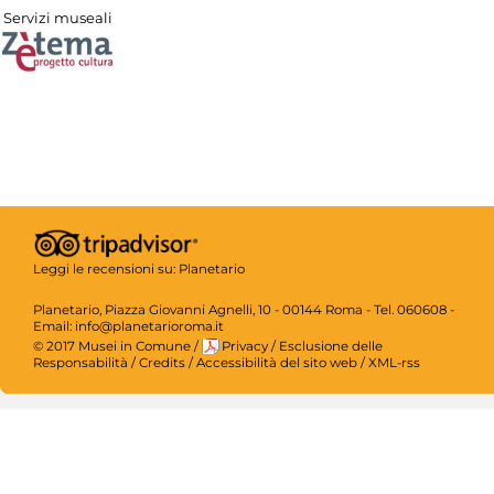
Servizi museali
Leggi le recensioni su:
Planetario
Planetario, Piazza Giovanni Agnelli, 10 - 00144 Roma - Tel. 060608 -
Email: info@planetarioroma.it
© 2017 Musei in Comune
/
Privacy
/
Esclusione delle
Responsabilità
/
Credits
/
Accessibilità del sito web
/
XML-rss