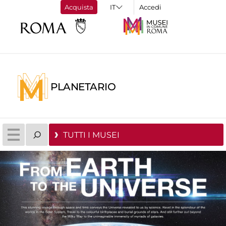
Acquista
Accedi
PLANETARIO
TUTTI I MUSEI