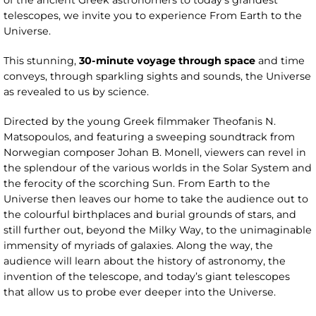
of the ancient Greek astronomers to today’s grandest
telescopes, we invite you to experience From Earth to the
Universe.
This stunning,
30-minute voyage through space
and time
conveys, through sparkling sights and sounds, the Universe
as revealed to us by science.
Directed by the young Greek filmmaker Theofanis N.
Matsopoulos, and featuring a sweeping soundtrack from
Norwegian composer Johan B. Monell, viewers can revel in
the splendour of the various worlds in the Solar System and
the ferocity of the scorching Sun. From Earth to the
Universe then leaves our home to take the audience out to
the colourful birthplaces and burial grounds of stars, and
still further out, beyond the Milky Way, to the unimaginable
immensity of myriads of galaxies. Along the way, the
audience will learn about the history of astronomy, the
invention of the telescope, and today’s giant telescopes
that allow us to probe ever deeper into the Universe.