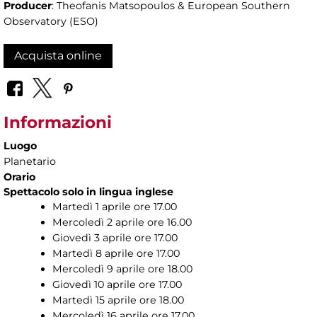
Producer
: Theofanis Matsopoulos & European Southern
Observatory (ESO)
Acquista online
Informazioni
Luogo
Planetario
Orario
Spettacolo solo in lingua inglese
Martedì 1 aprile ore 17.00
Mercoledì 2 aprile ore 16.00
Giovedì 3 aprile ore 17.00
Martedì 8 aprile ore 17.00
Mercoledì 9 aprile ore 18.00
Giovedì 10 aprile ore 17.00
Martedì 15 aprile ore 18.00
Mercoledì 16 aprile ore 17.00