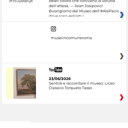
Beati coloro che coltivano la voluttà
dell'attesa. — Jean Josipovici
Buongiorno dal Museo dell'#AraPacis
dove sono esposti i
museiincomuneroma
23/06/2026
Sentire e raccontare il museo: Liceo
Classico Torquato Tasso