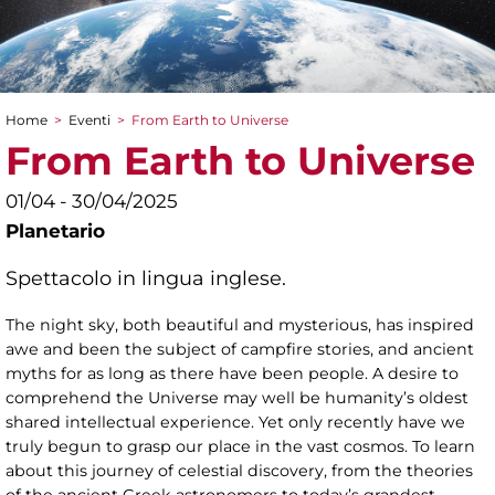
Home
>
Eventi
>
From Earth to Universe
Tu sei qui
From Earth to Universe
01/04 - 30/04/2025
Planetario
Spettacolo in lingua inglese.
The night sky, both beautiful and mysterious, has inspired
awe and been the subject of campfire stories, and ancient
myths for as long as there have been people. A desire to
comprehend the Universe may well be humanity’s oldest
shared intellectual experience. Yet only recently have we
truly begun to grasp our place in the vast cosmos. To learn
about this journey of celestial discovery, from the theories