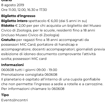
8 agosto 2019
Ore 11.00, 12.00, 16.30 e 17.30
Biglietto d'ingresso
Biglietto intero
spettacolo € 6,00 (dai 5 anni in su)
Ridotto
€ 2,00 per per chi acquista un biglietto del Museo
Civico di Zoologia, per le scuole, residenti fino a 18 anni
(incluso Museo Civico di Zoologia)
Gratuito
per ragazzi fino a 18 anni accompagnati da
possessori MIC Card; portatore di handicap e
accompagnatore; docenti accompagnatori; giornalisti previa
esibizione di idoneo documento comprovante l’attività
svolta; possessori MIC card
Informazioni
060608 tutti i giorni 09.00 - 19.00
Prenotazione consigliata 060608
​Il planetario è ospitato all’interno di una cupola gonfiabile
che non permette l’ingresso a sedie a rotelle e a carrozzine.
Per informazioni chiamare lo 060608
Tipo
Evento|Incontri