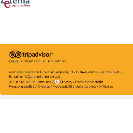
Leggi le recensioni su:
Planetario
Planetario, Piazza Giovanni Agnelli, 10 - 00144 Roma - Tel. 060608 -
Email: info@planetarioroma.it
© 2017 Musei in Comune
/
Privacy
/
Esclusione delle
Responsabilità
/
Credits
/
Accessibilità del sito web
/
XML-rss