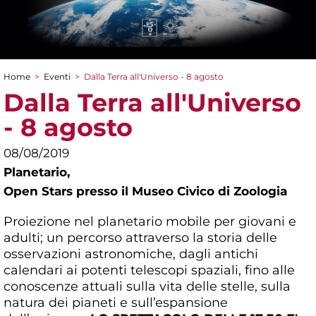
Home
>
Eventi
>
Dalla Terra all'Universo - 8 agosto
Tu sei qui
Dalla Terra all'Universo
- 8 agosto
08/08/2019
Planetario,
Open Stars presso il Museo Civico di Zoologia
Proiezione nel planetario mobile per giovani e
adulti; un percorso attraverso la storia delle
osservazioni astronomiche, dagli antichi
calendari ai potenti telescopi spaziali, fino alle
conoscenze attuali sulla vita delle stelle, sulla
natura dei pianeti e sull’espansione