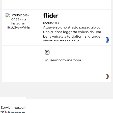
#DiscoverMiC
05/10/2018
Attraverso uno stretto passaggio con
una curiosa loggetta chiusa da una
bella vetrata a tortiglioni, si giunge
all'ultima stanza della
museiincomuneroma
Servizi museali