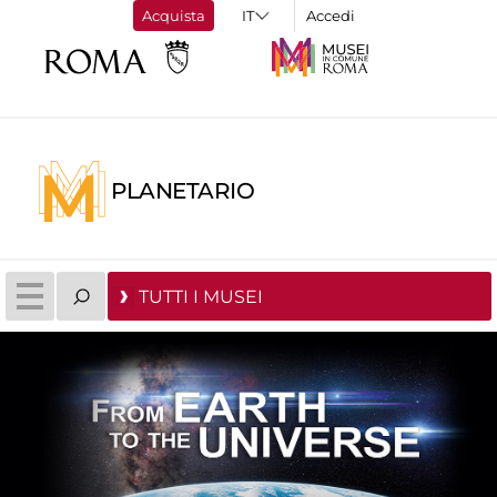
Acquista
Accedi
PLANETARIO
TUTTI I MUSEI