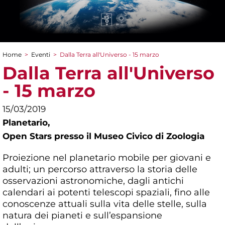
Home
>
Eventi
>
Dalla Terra all'Universo - 15 marzo
Tu sei qui
Dalla Terra all'Universo
- 15 marzo
15/03/2019
Planetario,
Open Stars presso il Museo Civico di Zoologia
Proiezione nel planetario mobile per giovani e
adulti; un percorso attraverso la storia delle
osservazioni astronomiche, dagli antichi
calendari ai potenti telescopi spaziali, fino alle
conoscenze attuali sulla vita delle stelle, sulla
natura dei pianeti e sull’espansione