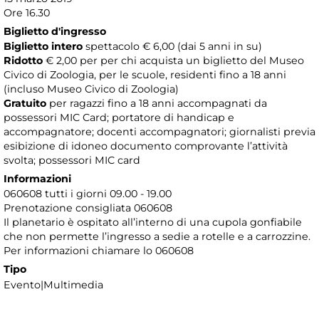
Ore 16.30
Biglietto d'ingresso
Biglietto intero
spettacolo € 6,00 (dai 5 anni in su)
Ridotto
€ 2,00 per per chi acquista un biglietto del Museo
Civico di Zoologia, per le scuole, residenti fino a 18 anni
(incluso Museo Civico di Zoologia)
Gratuito
per ragazzi fino a 18 anni accompagnati da
possessori MIC Card; portatore di handicap e
accompagnatore; docenti accompagnatori; giornalisti previa
esibizione di idoneo documento comprovante l’attività
svolta; possessori MIC card
Informazioni
060608 tutti i giorni 09.00 - 19.00
Prenotazione consigliata 060608
​Il planetario è ospitato all’interno di una cupola gonfiabile
che non permette l’ingresso a sedie a rotelle e a carrozzine.
Per informazioni chiamare lo 060608
Tipo
Evento|Multimedia