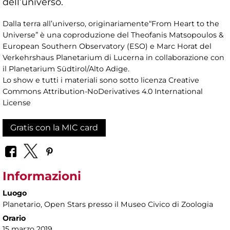
dell’universo.
Dalla terra all’universo, originariamente“From Heart to the
Universe” è una coproduzione del Theofanis Matsopoulos &
European Southern Observatory (ESO) e Marc Horat del
Verkehrshaus Planetarium di Lucerna in collaborazione con
il Planetarium Südtirol/Alto Adige.
Lo show e tutti i materiali sono sotto licenza Creative
Commons Attribution-NoDerivatives 4.0 International
License
Gratis con la MIC card
Informazioni
Luogo
Planetario
, Open Stars presso il Museo Civico di Zoologia
Orario
15 marzo 2019