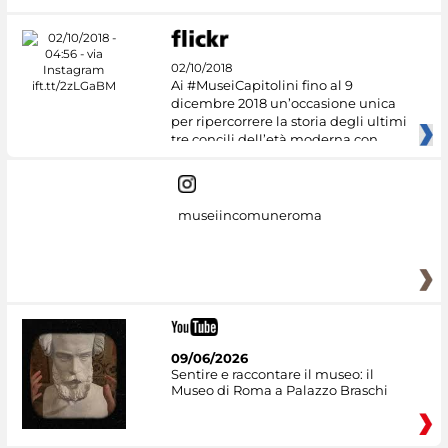
02/10/2018
Ai #MuseiCapitolini fino al 9
dicembre 2018 un’occasione unica
per ripercorrere la storia degli ultimi
tre concili dell’età moderna con
museiincomuneroma
09/06/2026
Sentire e raccontare il museo: il
Museo di Roma a Palazzo Braschi