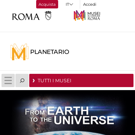
Acquista
Accedi
PLANETARIO
TUTTI I MUSEI