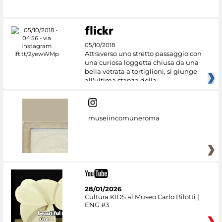
#DiscoverMiC
05/10/2018
Attraverso uno stretto passaggio con
una curiosa loggetta chiusa da una
bella vetrata a tortiglioni, si giunge
all'ultima stanza della
museiincomuneroma
28/01/2026
Cultura KIDS al Museo Carlo Bilotti |
ENG #3