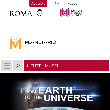
Acquista
Accedi
PLANETARIO
TUTTI I MUSEI