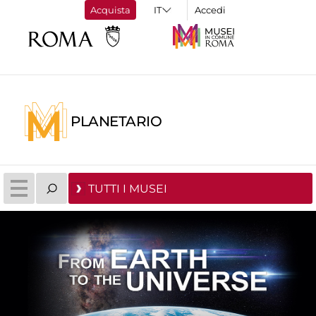
Acquista
Accedi
PLANETARIO
TUTTI I MUSEI