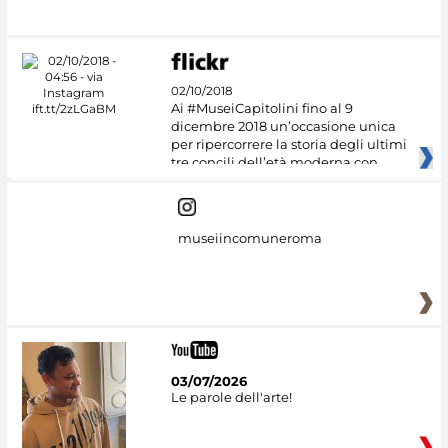
#DiscoverMiC
02/10/2018
Ai #MuseiCapitolini fino al 9
dicembre 2018 un’occasione unica
per ripercorrere la storia degli ultimi
tre concili dell’età moderna con
museiincomuneroma
03/07/2026
Le parole dell'arte!