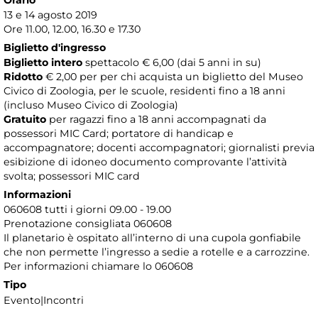
13 e 14 agosto 2019
Ore 11.00, 12.00, 16.30 e 17.30
Biglietto d'ingresso
Biglietto intero
spettacolo € 6,00 (dai 5 anni in su)
Ridotto
€ 2,00 per per chi acquista un biglietto del Museo
Civico di Zoologia, per le scuole, residenti fino a 18 anni
(incluso Museo Civico di Zoologia)
Gratuito
per ragazzi fino a 18 anni accompagnati da
possessori MIC Card; portatore di handicap e
accompagnatore; docenti accompagnatori; giornalisti previa
esibizione di idoneo documento comprovante l’attività
svolta; possessori MIC card
Informazioni
060608 tutti i giorni 09.00 - 19.00
Prenotazione consigliata 060608
​Il planetario è ospitato all’interno di una cupola gonfiabile
che non permette l’ingresso a sedie a rotelle e a carrozzine.
Per informazioni chiamare lo 060608
Tipo
Evento|Incontri