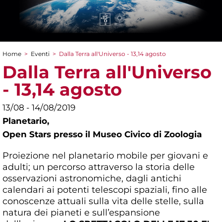
Home
>
Eventi
>
Dalla Terra all'Universo - 13,14 agosto
Tu sei qui
Dalla Terra all'Universo
- 13,14 agosto
13/08 - 14/08/2019
Planetario,
Open Stars presso il Museo Civico di Zoologia
Proiezione nel planetario mobile per giovani e
adulti; un percorso attraverso la storia delle
osservazioni astronomiche, dagli antichi
calendari ai potenti telescopi spaziali, fino alle
conoscenze attuali sulla vita delle stelle, sulla
natura dei pianeti e sull’espansione