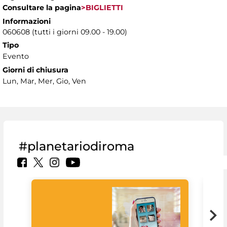
Consultare la pagina
>BIGLIETTI
Informazioni
060608 (tutti i giorni 09.00 - 19.00)
Tipo
Evento
Giorni di chiusura
Lun, Mar, Mer, Gio, Ven
#planetariodiroma
Goo
Cult
mus
rac