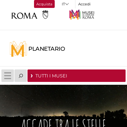
Acquista
Accedi
PLANETARIO
TUTTI I MUSEI