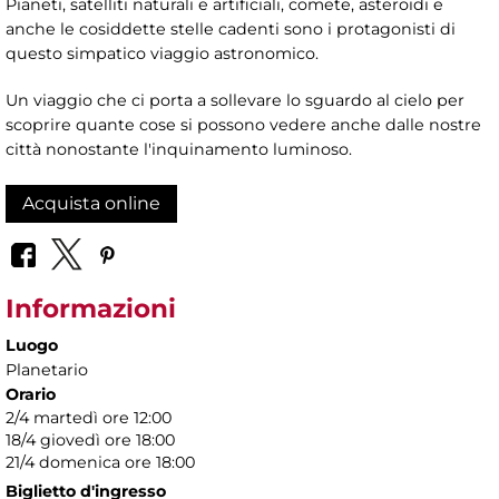
Pianeti, satelliti naturali e artificiali, comete, asteroidi e
anche le cosiddette stelle cadenti sono i protagonisti di
questo simpatico viaggio astronomico.
Un viaggio che ci porta a sollevare lo sguardo al cielo per
scoprire quante cose si possono vedere anche dalle nostre
città nonostante l'inquinamento luminoso.
Acquista online
Informazioni
Luogo
Planetario
Orario
2/4 martedì ore 12:00
18/4 giovedì ore 18:00
21/4 domenica ore 18:00
Biglietto d'ingresso