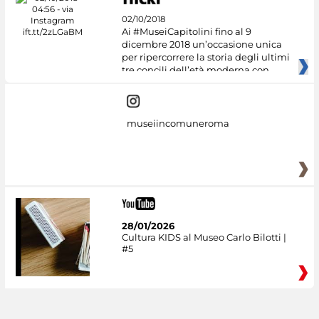
02/10/2018
Ai #MuseiCapitolini fino al 9
dicembre 2018 un’occasione unica
per ripercorrere la storia degli ultimi
tre concili dell’età moderna con
museiincomuneroma
28/01/2026
Cultura KIDS al Museo Carlo Bilotti |
#5