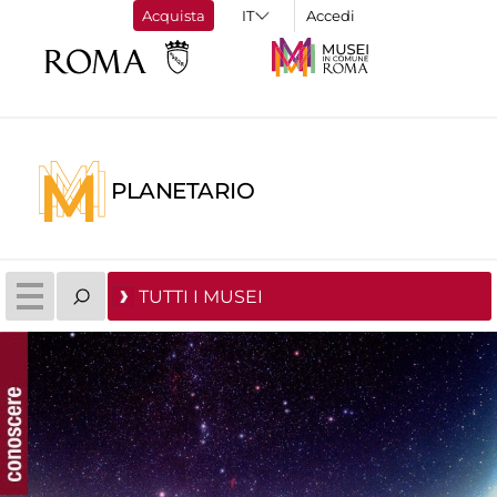
Acquista
Accedi
PLANETARIO
TUTTI I MUSEI