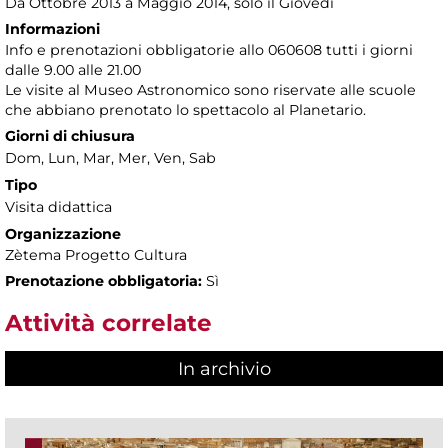
Da Ottobre 2013 a Maggio 2014, solo il Giovedì
Informazioni
Info e prenotazioni obbligatorie allo 060608 tutti i giorni
dalle 9.00 alle 21.00
Le visite al Museo Astronomico sono riservate alle scuole
che abbiano prenotato lo spettacolo al Planetario.
Giorni di chiusura
Dom, Lun, Mar, Mer, Ven, Sab
Tipo
Visita didattica
Organizzazione
Zètema Progetto Cultura
Prenotazione obbligatoria:
Sì
Attività correlate
In archivio