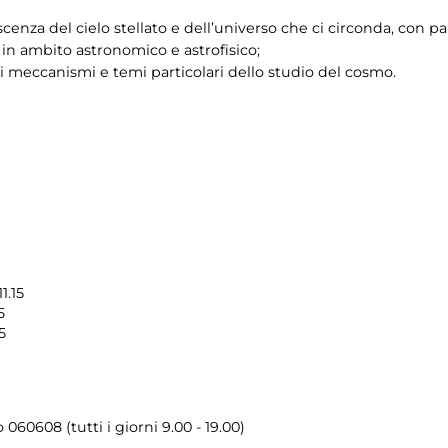
enza del cielo stellato e dell’universo che ci circonda, con pa
 in ambito astronomico e astrofisico;
 meccanismi e temi particolari dello studio del cosmo.
1.15
5
5
o 060608 (tutti i giorni 9.00 - 19.00)