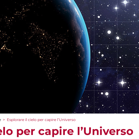
e
>
Esplorare il cielo per capire l’Universo
elo per capire l’Universo