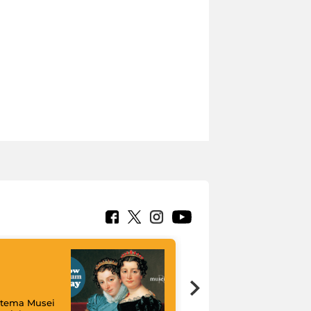
istema Musei