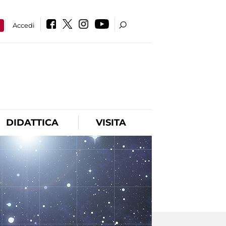
a
Accedi
DIDATTICA
VISITA