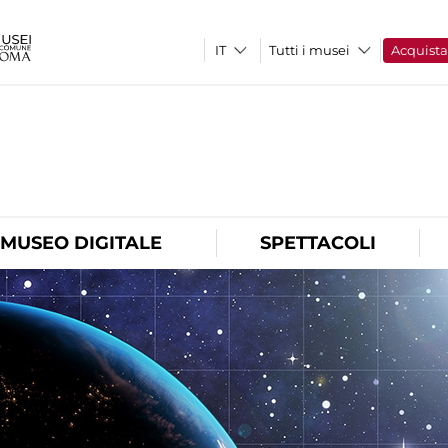
Tutti i musei
Acquist
O
MUSEO DIGITALE
SPETTACOLI