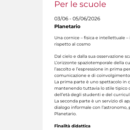
Per le scuole
03/06 - 05/06/2026
Planetario
Una cornice – fisica e intellettual
rispetto al cosmo
Dal cielo e dalla sua osservazione sc
L’orizzonte spaziotemporale della cupo
l’ascolto e l’espressione in prima p
comunicazione e di coinvolgimento 
La prima parte è uno spettacolo in cu
mantenendo tuttavia lo stile tipico d
dell’età degli studenti e del curricu
La seconda parte è un servizio di ap
dialogo informale con l’astronomo, p
Planetario.
Finalità didattica