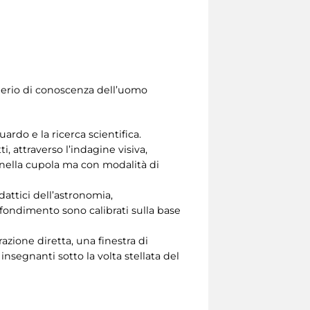
iderio di conoscenza dell’uomo
ardo e la ricerca scientifica.
i, attraverso l’indagine visiva,
o nella cupola ma con modalità di
dattici dell’astronomia,
rofondimento sono calibrati sulla base
azione diretta, una finestra di
nsegnanti sotto la volta stellata del