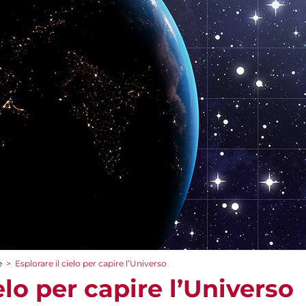
e
>
Esplorare il cielo per capire l’Universo
elo per capire l’Universo