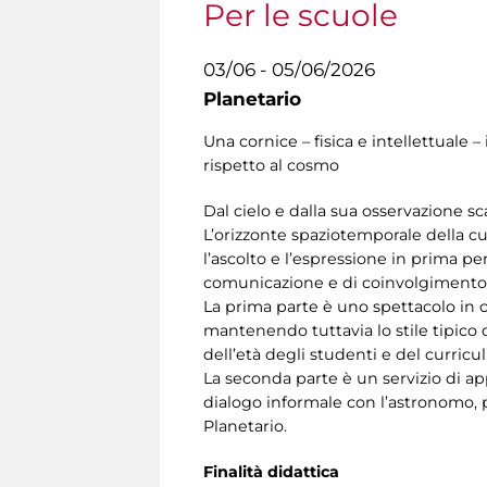
Per le scuole
03/06 - 05/06/2026
Planetario
Una cornice – fisica e intellettual
rispetto al cosmo
Dal cielo e dalla sua osservazione sc
L’orizzonte spaziotemporale della cupo
l’ascolto e l’espressione in prima p
comunicazione e di coinvolgimento 
La prima parte è uno spettacolo in cu
mantenendo tuttavia lo stile tipico d
dell’età degli studenti e del curricu
La seconda parte è un servizio di ap
dialogo informale con l’astronomo, p
Planetario.
Finalità didattica