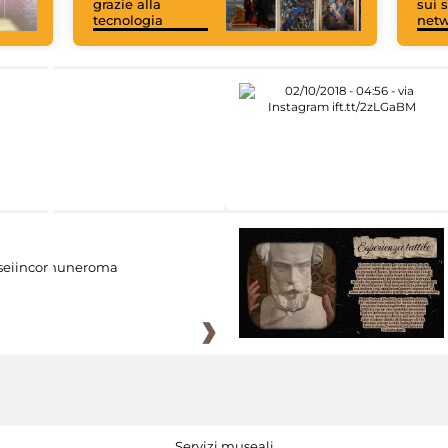
grazie alla
sui s
tecnologia
net
eiincomuneroma
Servizi museali