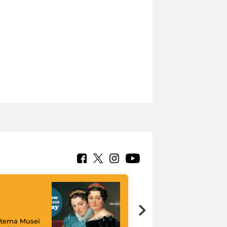
istema Musei