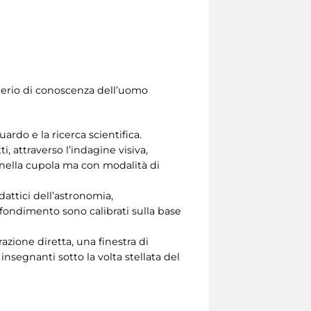
iderio di conoscenza dell’uomo
ardo e la ricerca scientifica.
i, attraverso l’indagine visiva,
o nella cupola ma con modalità di
dattici dell’astronomia,
rofondimento sono calibrati sulla base
azione diretta, una finestra di
nsegnanti sotto la volta stellata del