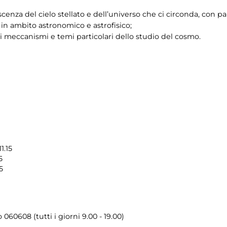
enza del cielo stellato e dell’universo che ci circonda, con pa
 in ambito astronomico e astrofisico;
 meccanismi e temi particolari dello studio del cosmo.
1.15
5
5
o 060608 (tutti i giorni 9.00 - 19.00)