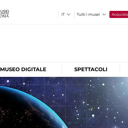
Tutti i musei
Acquist
O
MUSEO DIGITALE
SPETTACOLI