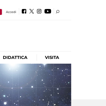
a
Accedi
DIDATTICA
VISITA