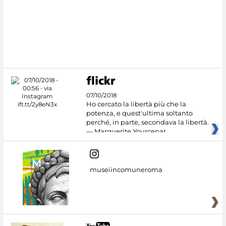
#DiscoverMiC
07/10/2018
Ho cercato la libertà più che la
potenza, e quest'ultima soltanto
perché, in parte, secondava la libertà.
— Marguerite Yourcenar
museiincomuneroma