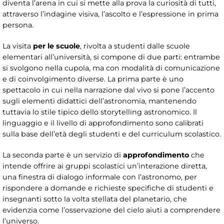
diventa l’arena in cui si mette alla prova la curiosità di tutti,
attraverso l’indagine visiva, l’ascolto e l’espressione in prima
persona.
La visita
per le scuole
, rivolta a studenti dalle scuole
elementari all’università, si compone di due parti: entrambe
si svolgono nella cupola, ma con modalità di comunicazione
e di coinvolgimento diverse. La prima parte è uno
spettacolo in cui nella narrazione dal vivo si pone l’accento
sugli elementi didattici dell’astronomia, mantenendo
tuttavia lo stile tipico dello storytelling astronomico. Il
linguaggio e il livello di approfondimento sono calibrati
sulla base dell’età degli studenti e del curriculum scolastico.
La seconda parte è un servizio di
approfondimento
che
intende offrire ai gruppi scolastici un’interazione diretta,
una finestra di dialogo informale con l’astronomo, per
rispondere a domande e richieste specifiche di studenti e
insegnanti sotto la volta stellata del planetario, che
evidenzia come l’osservazione del cielo aiuti a comprendere
l’universo.