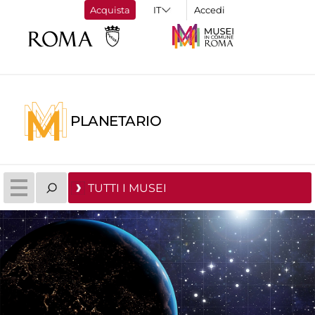
Acquista
Accedi
PLANETARIO
TUTTI I MUSEI