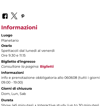
Informazioni
Luogo
Planetario
Orario
Spettacoli dal lunedì al venerdì
Ore 9.30 e 11.15
Biglietto d'ingresso
Consultare la pagina:
Biglietti
Informazioni
info e prenotazione obbligatoria allo 060608 (tutti i giorni
09.00 - 19.00)
Giorni di chiusura
Dom, Lun, Sab
Durata
Show (45 minutes) + Interactive study (up to 30 minutes)