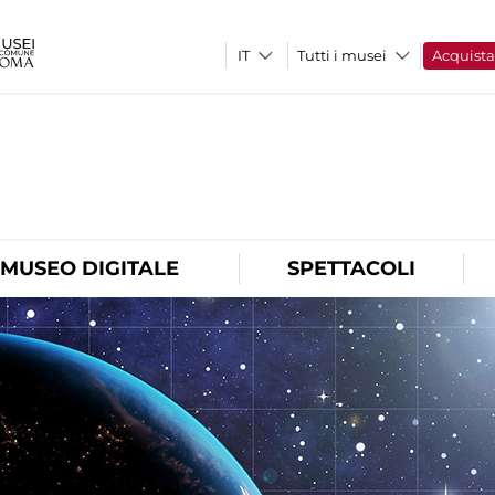
Tutti i musei
Acquist
O
MUSEO DIGITALE
SPETTACOLI