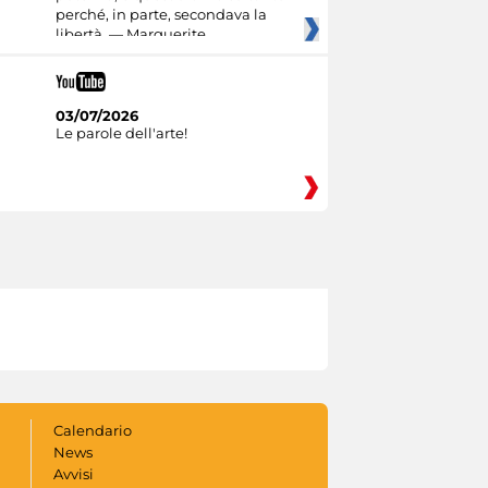
perché, in parte, secondava la
libertà. — Marguerite
03/07/2026
Le parole dell'arte!
Calendario
News
Avvisi