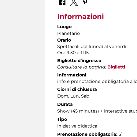
Informazioni
Luogo
Planetario
Orario
Spettacoli dal lunedì al venerdì
Ore 9.30 e 11.15
Biglietto d'ingresso
Consultare la pagina:
Biglietti
Informazioni
info e prenotazione obbligatoria allo 
Giorni di chiusura
Dom, Lun, Sab
Durata
Show (45 minutes) + Interactive stu
Tipo
Iniziativa didattica
Prenotazione obbligatoria:
Sì