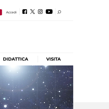
a
Accedi
DIDATTICA
VISITA