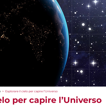
e
>
Esplorare il cielo per capire l’Universo
elo per capire l’Universo