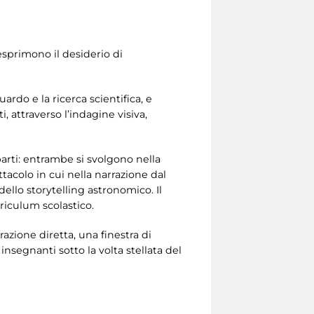
 esprimono il desiderio di
ardo e la ricerca scientifica, e
i, attraverso l’indagine visiva,
parti: entrambe si svolgono nella
acolo in cui nella narrazione dal
dello storytelling astronomico. Il
rriculum scolastico.
razione diretta, una finestra di
nsegnanti sotto la volta stellata del