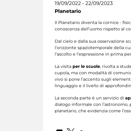
19/09/2022 - 22/09/2023
Planetario
Il Planetario diventa la cornice - fi
conoscenza dell’uomo rispetto al c
Dal cielo e dalla sua osservazione sc
l’orizzonte spaziotemporale della cupo
l’ascolto e l’espressione in prima pe
La visita
per le scuole
, rivolta a stu
cupola, ma con modalità di comunica
vivo si pone l’accento sugli elementi
linguaggio e il livello di approfondi
La seconda parte è un servizio di
ap
dialogo informale con l’astronomo, p
planetario, che evidenzia come l’oss