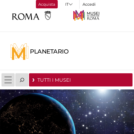
Acquista
Accedi
PLANETARIO
TUTTI I MUSEI