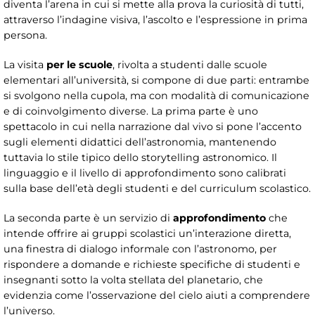
diventa l’arena in cui si mette alla prova la curiosità di tutti,
attraverso l’indagine visiva, l’ascolto e l’espressione in prima
persona.
La visita
per le scuole
, rivolta a studenti dalle scuole
elementari all’università, si compone di due parti: entrambe
si svolgono nella cupola, ma con modalità di comunicazione
e di coinvolgimento diverse. La prima parte è uno
spettacolo in cui nella narrazione dal vivo si pone l’accento
sugli elementi didattici dell’astronomia, mantenendo
tuttavia lo stile tipico dello storytelling astronomico. Il
linguaggio e il livello di approfondimento sono calibrati
sulla base dell’età degli studenti e del curriculum scolastico.
La seconda parte è un servizio di
approfondimento
che
intende offrire ai gruppi scolastici un’interazione diretta,
una finestra di dialogo informale con l’astronomo, per
rispondere a domande e richieste specifiche di studenti e
insegnanti sotto la volta stellata del planetario, che
evidenzia come l’osservazione del cielo aiuti a comprendere
l’universo.