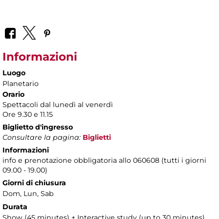
Informazioni
Luogo
Planetario
Orario
Spettacoli dal lunedì al venerdì
Ore 9.30 e 11.15
Biglietto d'ingresso
Consultare la pagina:
Biglietti
Informazioni
info e prenotazione obbligatoria allo 060608 (tutti i giorni
09.00 - 19.00)
Giorni di chiusura
Dom, Lun, Sab
Durata
Show (45 minutes) + Interactive study (up to 30 minutes)