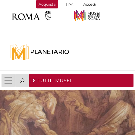
Acquista
Accedi
PLANETARIO
TUTTI I MUSEI