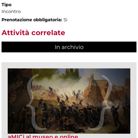
Tipo
Incontro
Prenotazione obbligatoria:
Sì
Attività correlate
In archivio
aMICi al museo e online