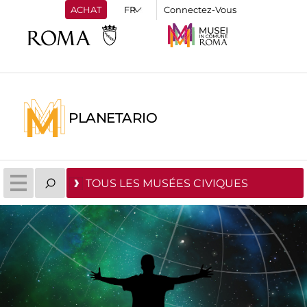
ACHAT
Connectez-Vous
PLANETARIO
TOUS LES MUSÉES CIVIQUES