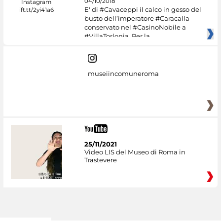
04/10/2018
E' di #Cavaceppi il calco in gesso del
busto dell’imperatore #Caracalla
conservato nel #CasinoNobile a
#VillaTorlonia. Per la
museiincomuneroma
25/11/2021
Video LIS del Museo di Roma in
Trastevere