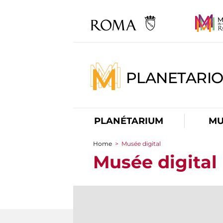
PLANETARI
PLANÉTARIUM
MU
Home
>
Musée digital
You are here
Musée digital