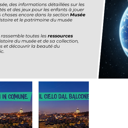
sée, des informations détaillées sur les
tés et des jeux pour les enfants à jouer
es choses encore dans la section
Musée
'histoire et le patrimoine du musée
, rassemble toutes les
ressources
istoire du musée et de sa collection,
es et découvrir la beauté du
ic.