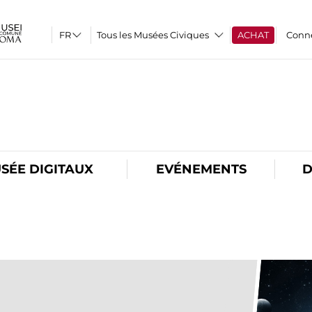
Tous les Musées Civiques
ACHAT
Conn
O
SÉE DIGITAUX
EVÉNEMENTS
D