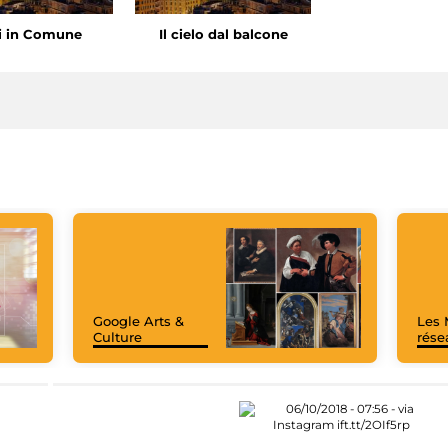
i in Comune
Il cielo dal balcone
Google Arts &
Les 
Culture
rése