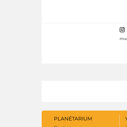
mus
PLANÉTARIUM