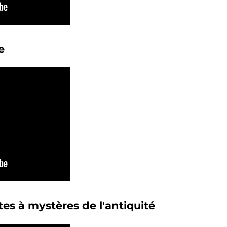
e
ltes à mystères de l'antiquité