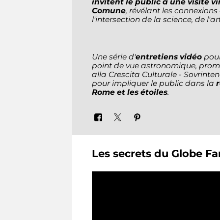
invitent le public à une visite v
Comune
, révélant les connexions
l'intersection de la science, de l'art
Une série d'
entretiens vidéo
pour
point de vue astronomique, prom
alla Crescita Culturale - Sovrinte
pour impliquer le public dans la
Rome et les étoiles
.
Les secrets du Globe F