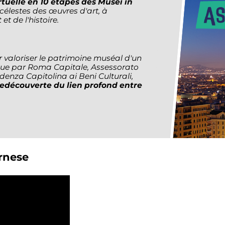
irtuelle en 10 étapes des Musei in
 célestes des œuvres d'art, à
 et de l'histoire.
 valoriser le patrimoine muséal d'un
ue par Roma Capitale, Assessorato
ndenza Capitolina ai Beni Culturali,
redécouverte du lien profond entre
arnese