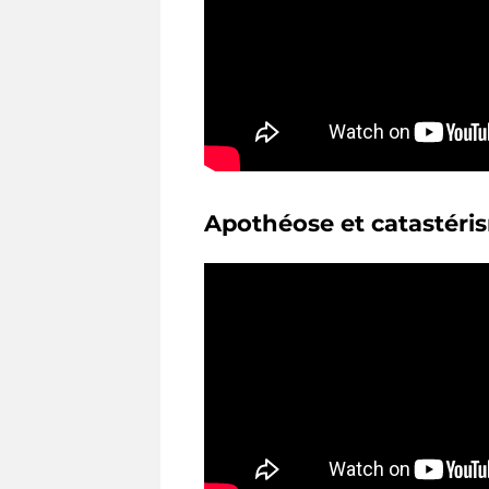
Apothéose et catastéri