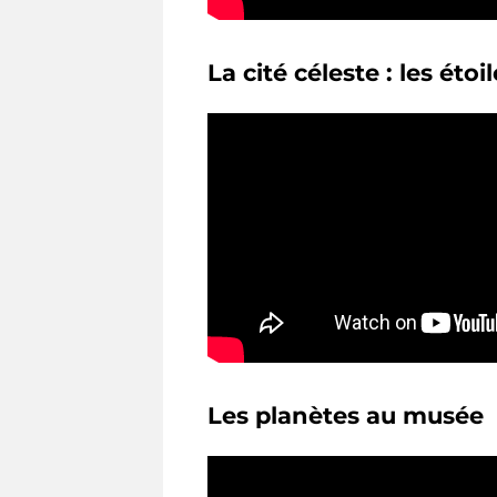
La cité céleste : les éto
Les planètes au musée