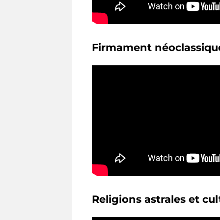
Firmament néoclassiqu
Religions astrales et cu