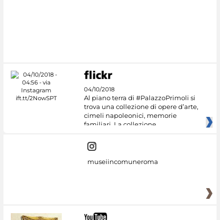
#DiscoverMiC
04/10/2018
Al piano terra di #PalazzoPrimoli si
trova una collezione di opere d’arte,
cimeli napoleonici, memorie
familiari. La collezione
museiincomuneroma