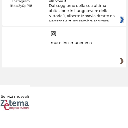
05/10/2018
Dal soggiorno della sua ultima
abitazione in Lungotevere della
Vittoria 1, Alberto Moravia ritratto da
Renato Guttuso sembra scrutare
museiincomuneroma
Servizi museali