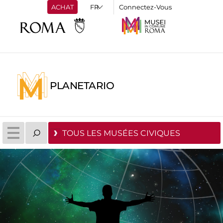
ACHAT
Connectez-Vous
PLANETARIO
TOUS LES MUSÉES CIVIQUES