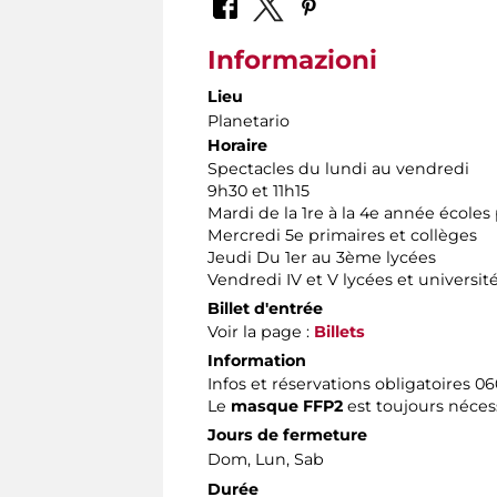
Informazioni
Lieu
Planetario
Horaire
Spectacles du lundi au vendredi
9h30 et 11h15
Mardi de la 1re à la 4e année écoles
Mercredi 5e primaires et collèges
Jeudi Du 1er au 3ème lycées
Vendredi IV et V lycées et universit
Billet d'entrée
Voir la page :
Billets
Information
Infos et réservations obligatoires 06
Le
masque FFP2
est toujours néces
Jours de fermeture
Dom, Lun, Sab
Durée