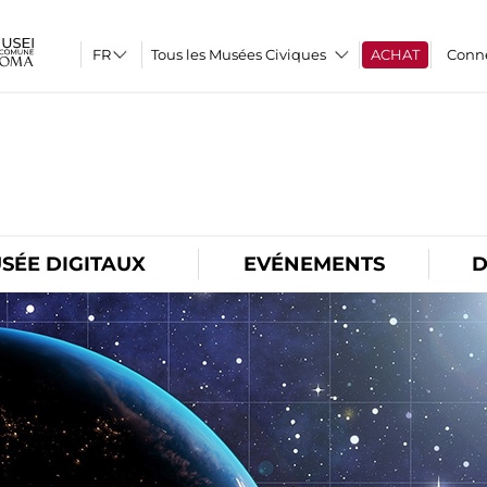
Tous les Musées Civiques
ACHAT
Conn
O
SÉE DIGITAUX
EVÉNEMENTS
D