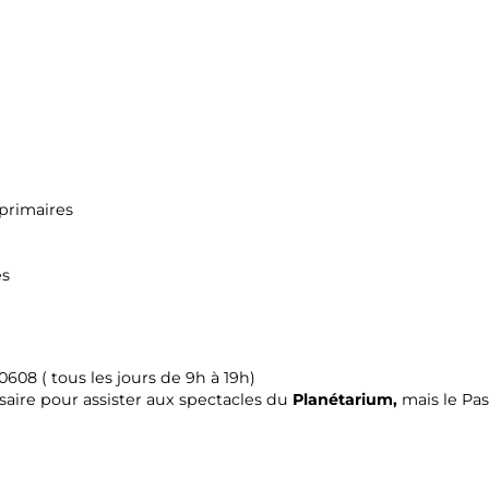
 primaires
és
0608 ( tous les jours de 9h à 19h)
saire pour assister aux spectacles du
Planétarium,
mais le Pas