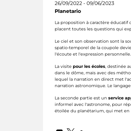
26/09/2022 - 09/06/2023
Planetario
La proposition à caractère éducatif 
placent toutes les questions qui ex
Le ciel et son observation sont la s
spatio-temporel de la coupole devient
l'écoute et l'expression personnelle.
La visite
pour les écoles
, destinée a
dans le dôme, mais avec des méthod
lequel la narration en direct met l'
narration astronomique. Le langage 
La seconde partie est un
service ap
informel avec l'astronome, pour ré
étoilée du planétarium, qui met en 