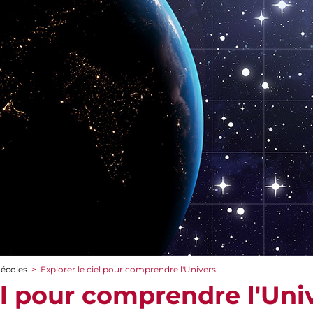
 écoles
>
Explorer le ciel pour comprendre l'Univers
el pour comprendre l'Uni