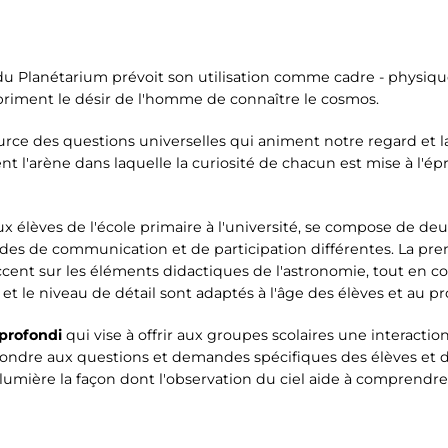
du Planétarium prévoit son utilisation comme cadre - physique
priment le désir de l'homme de connaître le cosmos.
ource des questions universelles qui animent notre regard et la
 l'arène dans laquelle la curiosité de chacun est mise à l'épre
ux élèves de l'école primaire à l'université, se compose de de
es de communication et de participation différentes. La prem
accent sur les éléments didactiques de l'astronomie, tout en co
et le niveau de détail sont adaptés à l'âge des élèves et au p
profondi
qui vise à offrir aux groupes scolaires une interactio
pondre aux questions et demandes spécifiques des élèves et d
lumière la façon dont l'observation du ciel aide à comprendre 