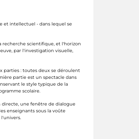
 et intellectuel - dans lequel se
 recherche scientifique, et l'horizon
uve, par l'investigation visuelle,
ux parties : toutes deux se déroulent
ière partie est un spectacle dans
nservant le style typique de la
rogramme scolaire.
n directe, une fenêtre de dialogue
es enseignants sous la voûte
l'univers.