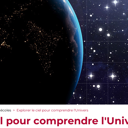
 écoles
>
Explorer le ciel pour comprendre l'Univers
el pour comprendre l'Uni