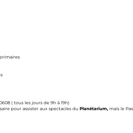
 primaires
és
0608 ( tous les jours de 9h à 19h)
saire pour assister aux spectacles du
Planétarium,
mais le Pas