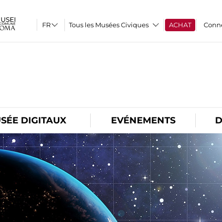
Tous les Musées Civiques
ACHAT
Conn
O
SÉE DIGITAUX
EVÉNEMENTS
D