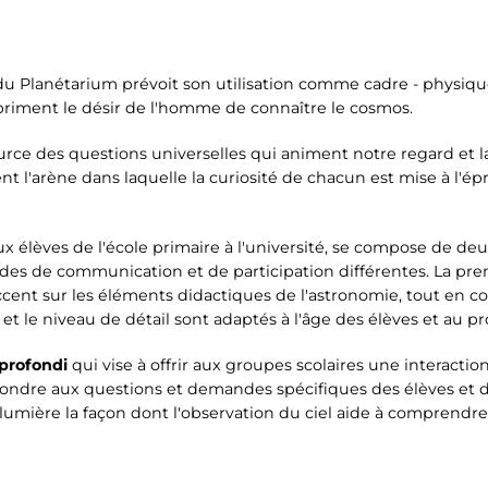
du Planétarium prévoit son utilisation comme cadre - physique
priment le désir de l'homme de connaître le cosmos.
ource des questions universelles qui animent notre regard et la
 l'arène dans laquelle la curiosité de chacun est mise à l'épre
ux élèves de l'école primaire à l'université, se compose de de
es de communication et de participation différentes. La prem
accent sur les éléments didactiques de l'astronomie, tout en co
et le niveau de détail sont adaptés à l'âge des élèves et au p
profondi
qui vise à offrir aux groupes scolaires une interactio
pondre aux questions et demandes spécifiques des élèves et d
lumière la façon dont l'observation du ciel aide à comprendre 