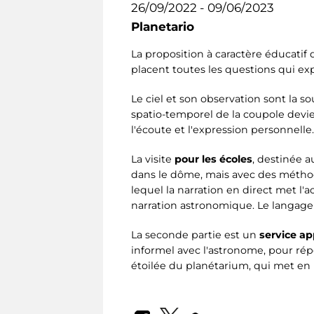
26/09/2022 - 09/06/2023
Planetario
La proposition à caractère éducatif 
placent toutes les questions qui ex
Le ciel et son observation sont la s
spatio-temporel de la coupole devient
l'écoute et l'expression personnelle.
La visite
pour les écoles
, destinée a
dans le dôme, mais avec des méthod
lequel la narration en direct met l'
narration astronomique. Le langage 
La seconde partie est un
service ap
informel avec l'astronome, pour ré
étoilée du planétarium, qui met en 