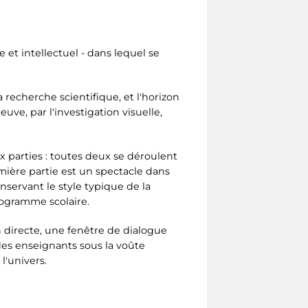
 et intellectuel - dans lequel se
 recherche scientifique, et l'horizon
uve, par l'investigation visuelle,
ux parties : toutes deux se déroulent
ière partie est un spectacle dans
nservant le style typique de la
rogramme scolaire.
n directe, une fenêtre de dialogue
es enseignants sous la voûte
l'univers.