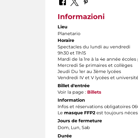
Informazioni
Lieu
Planetario
Horaire
Spectacles du lundi au vendredi
9h30 et 11h15
Mardi de la 1re à la 4e année écoles
Mercredi 5e primaires et collèges
Jeudi Du 1er au 3ème lycées
Vendredi IV et V lycées et universit
Billet d'entrée
Voir la page :
Billets
Information
Infos et réservations obligatoires 06
Le
masque FFP2
est toujours néces
Jours de fermeture
Dom, Lun, Sab
Durée