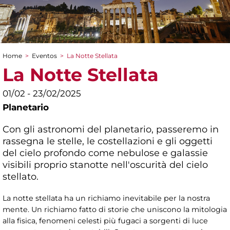
Home
>
Eventos
>
La Notte Stellata
You are here
La Notte Stellata
01/02 - 23/02/2025
Planetario
Con gli astronomi del planetario, passeremo in
rassegna le stelle, le costellazioni e gli oggetti
del cielo profondo come nebulose e galassie
visibili proprio stanotte nell'oscurità del cielo
stellato.
La notte stellata ha un richiamo inevitabile per la nostra
mente. Un richiamo fatto di storie che uniscono la mitologia
alla fisica, fenomeni celesti più fugaci a sorgenti di luce