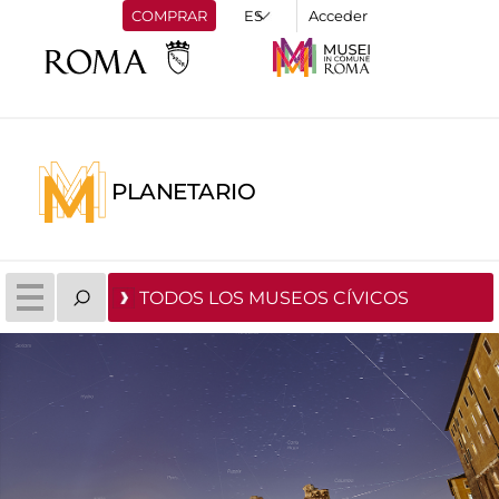
COMPRAR
Acceder
PLANETARIO
TODOS LOS MUSEOS CÍVICOS