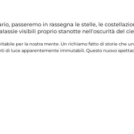
io, passeremo in rassegna le stelle, le costellazion
sie visibili proprio stanotte nell'oscurità del ciel
itabile per la nostra mente. Un richiamo fatto di storie che unis
enti di luce apparentemente immutabili. Questo nuovo spetta