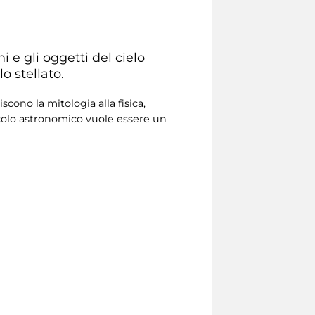
i e gli oggetti del cielo
o stellato.
cono la mitologia alla fisica,
colo astronomico vuole essere un