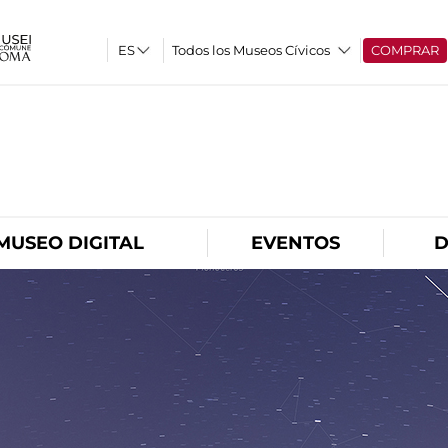
Todos los Museos Cívicos
COMPRAR
O
MUSEO DIGITAL
EVENTOS
D