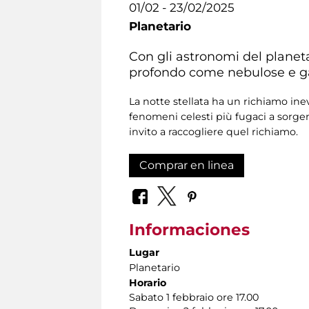
01/02 - 23/02/2025
Planetario
Con gli astronomi del planetar
profondo come nebulose e galas
La notte stellata ha un richiamo inev
fenomeni celesti più fugaci a sorg
invito a raccogliere quel richiamo.
Comprar en linea
Informaciones
Lugar
Planetario
Horario
Sabato 1 febbraio ore 17.00