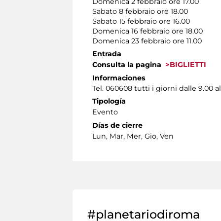
Domenica 2 febbraio ore 17.00
Sabato 8 febbraio ore 18.00
Sabato 15 febbraio ore 16.00
Domenica 16 febbraio ore 18.00
Domenica 23 febbraio ore 11.00
Entrada
Consulta la pagina
>BIGLIETTI
Informaciones
Tel. 060608 tutti i giorni dalle 9.00 al
Tipología
Evento
Días de cierre
Lun, Mar, Mer, Gio, Ven
#planetariodiroma