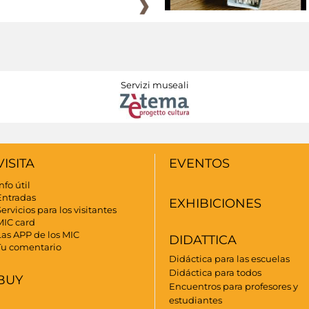
Servizi museali
VISITA
EVENTOS
nfo útil
Entradas
EXHIBICIONES
ervicios para los visitantes
MIC card
Las APP de los MIC
DIDATTICA
Tu comentario
Didáctica para las escuelas
Didáctica para todos
BUY
Encuentros para profesores y
estudiantes