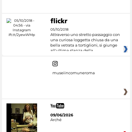
#DiscoverMiC
05/10/2018
Attraverso uno stretto passaggio con
una curiosa loggetta chiusa da una
bella vetrata a tortiglioni, si giunge
all'ultima stanza della
museiincomuneroma
09/06/2026
Arché