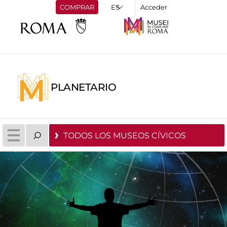
COMPRAR
Acceder
PLANETARIO
TODOS LOS MUSEOS CÍVICOS