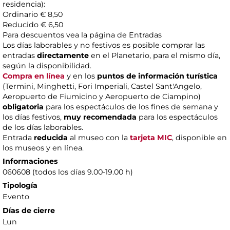
residencia):
Ordinario € 8,50
Reducido € 6,50
Para descuentos vea la página de Entradas
Los días laborables y no festivos es posible comprar las
entradas
directamente
en el Planetario, para el mismo día,
según la disponibilidad.
Compra en línea
y en los
puntos de información turística
(Termini, Minghetti, Fori Imperiali, Castel Sant'Angelo,
Aeropuerto de Fiumicino y Aeropuerto de Ciampino)
obligatoria
para los espectáculos de los fines de semana y
los días festivos,
muy recomendada
para los espectáculos
de los días laborables.
Entrada
reducida
al museo con la
tarjeta MIC
, disponible en
los museos y en línea.
Informaciones
060608 (todos los días 9.00-19.00 h)
Tipología
Evento
Días de cierre
Lun