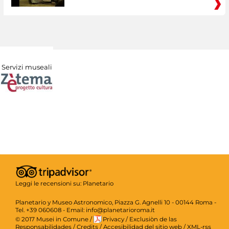
Servizi museali
Leggi le recensioni su:
Planetario
Planetario y Museo Astronomico, Piazza G. Agnelli 10 - 00144 Roma -
Tel. +39 060608 - Email: info@planetarioroma.it
© 2017 Musei in Comune
/
Privacy
/
Exclusiòn de las
Responsabilidades
/
Credits
/
Accesibilidad del sitio web
/
XML-rss