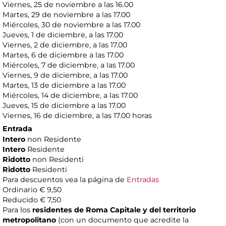
Viernes, 25 de noviembre a las 16.00
Martes, 29 de noviembre a las 17.00
Miércoles, 30 de noviembre a las 17.00
Jueves, 1 de diciembre, a las 17.00
Viernes, 2 de diciembre, a las 17.00
Martes, 6 de diciembre a las 17.00
Miércoles, 7 de diciembre, a las 17.00
Viernes, 9 de diciembre, a las 17.00
Martes, 13 de diciembre a las 17.00
Miércoles, 14 de diciembre, a las 17.00
Jueves, 15 de diciembre a las 17.00
Viernes, 16 de diciembre, a las 17.00 horas
Entrada
Intero
non Residente
Intero
Residente
Ridotto
non Residenti
Ridotto
Residenti
Para descuentos vea la página de
Entradas
Ordinario € 9,50
Reducido € 7,50
Para los
residentes de Roma Capitale y del territorio
metropolitano
(con un documento que acredite la