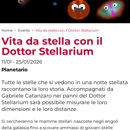
Home
>
Events
>
Vita da stella con il Dottor Stellarium
You are here
Vita da stella con il
Dottor Stellarium
11/01 - 25/01/2026
Planetario
Tutte le stelle che si vedono in una notte stellata
raccontano la loro storia. Accompagnati da
Gabriele Catanzaro nei panni del Dottor
Stellarium sarà possibile misurare le loro
dimensioni e le loro distanze.
Si cercheranno le mamme stellari nascoste negli angoli
della galassia fino a scovare ammassi di giovani stelle