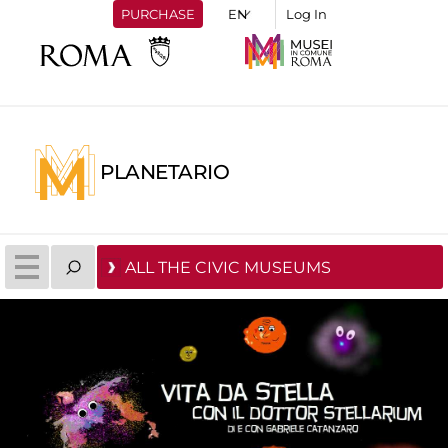
PURCHASE
Log In
PLANETARIO
ALL THE CIVIC MUSEUMS