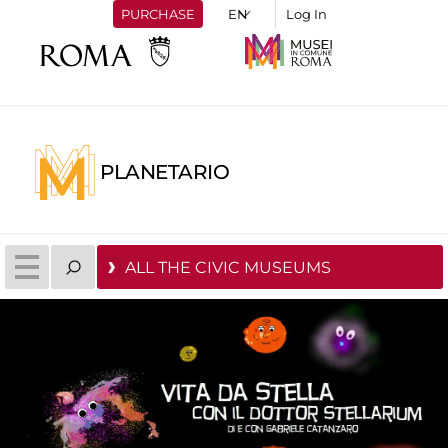
PURCHASE
Log In
PLANETARIO
ALL THE CIVIC MUSEUMS