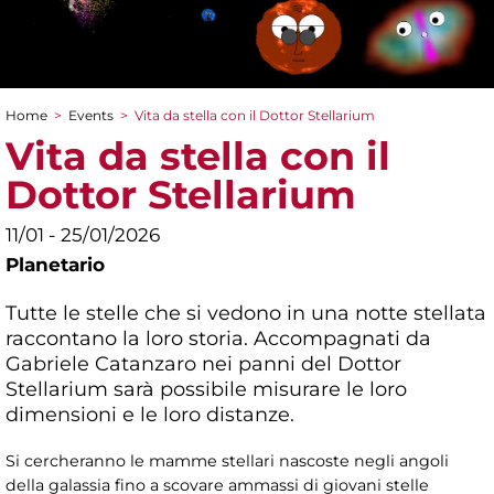
Home
>
Events
>
Vita da stella con il Dottor Stellarium
You are here
Vita da stella con il
Dottor Stellarium
11/01 - 25/01/2026
Planetario
Tutte le stelle che si vedono in una notte stellata
raccontano la loro storia. Accompagnati da
Gabriele Catanzaro nei panni del Dottor
Stellarium sarà possibile misurare le loro
dimensioni e le loro distanze.
Si cercheranno le mamme stellari nascoste negli angoli
della galassia fino a scovare ammassi di giovani stelle