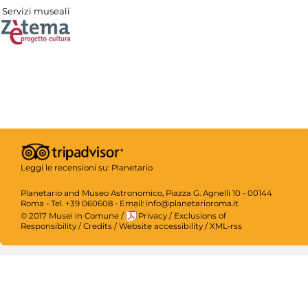
Servizi museali
Leggi le recensioni su:
Planetario
Planetario and Museo Astronomico, Piazza G. Agnelli 10 - 00144
Roma - Tel. +39 060608 - Email: info@planetarioroma.it
© 2017 Musei in Comune
/
Privacy
/
Exclusions of
Responsibility
/
Credits
/
Website accessibility
/
XML-rss