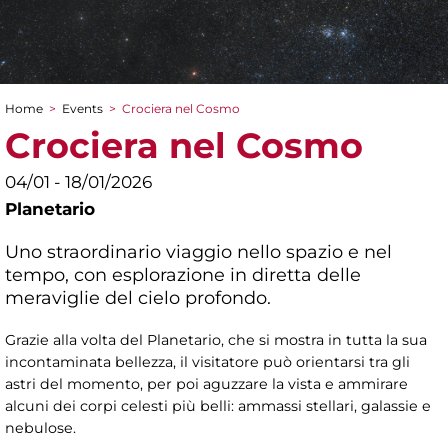
Home
>
Events
>
Crociera nel Cosmo
You are here
Crociera nel Cosmo
04/01 - 18/01/2026
Planetario
Uno straordinario viaggio nello spazio e nel
tempo, con esplorazione in diretta delle
meraviglie del cielo profondo.
Grazie alla volta del Planetario, che si mostra in tutta la sua
incontaminata bellezza, il visitatore può orientarsi tra gli
astri del momento, per poi aguzzare la vista e ammirare
alcuni dei corpi celesti più belli: ammassi stellari, galassie e
nebulose.