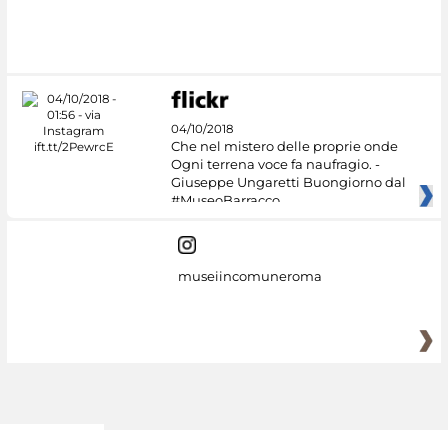
#DiscoverMiC
04/10/2018
Che nel mistero delle proprie onde
Ogni terrena voce fa naufragio. -
Giuseppe Ungaretti Buongiorno dal
#MuseoBarracco
museiincomuneroma