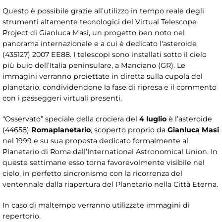
Questo è possibile grazie all’utilizzo in tempo reale degli
strumenti altamente tecnologici del Virtual Telescope
Project di Gianluca Masi, un progetto ben noto nel
panorama internazionale e a cui è dedicato l'asteroide
(435127) 2007 EE88. I telescopi sono installati sotto il cielo
più buio dell’Italia peninsulare, a Manciano (GR). Le
immagini verranno proiettate in diretta sulla cupola del
planetario, condividendone la fase di ripresa e il commento
con i passeggeri virtuali presenti.
“Osservato” speciale della crociera del
4 luglio
è l’asteroide
(44658)
Romaplanetario
, scoperto proprio da
Gianluca Masi
nel 1999 e su sua proposta dedicato formalmente al
Planetario di Roma dall’International Astronomical Union. In
queste settimane esso torna favorevolmente visibile nel
cielo, in perfetto sincronismo con la ricorrenza del
ventennale dalla riapertura del Planetario nella Città Eterna.
In caso di maltempo verranno utilizzate immagini di
repertorio.