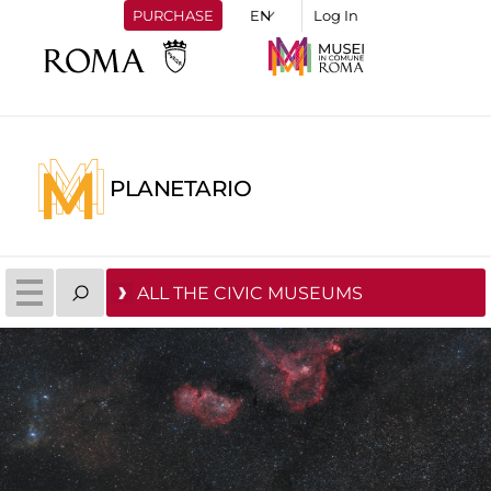
PURCHASE
Log In
PLANETARIO
ALL THE CIVIC MUSEUMS