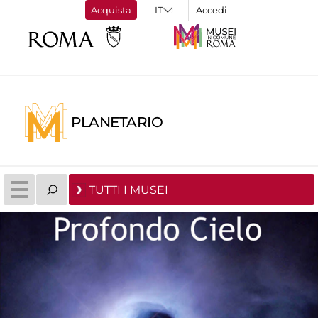
Acquista
Accedi
PLANETARIO
TUTTI I MUSEI