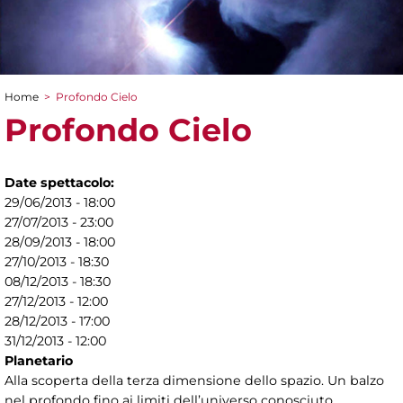
Home
>
Profondo Cielo
Tu sei qui
Profondo Cielo
Date spettacolo:
29/06/2013 - 18:00
27/07/2013 - 23:00
28/09/2013 - 18:00
27/10/2013 - 18:30
08/12/2013 - 18:30
27/12/2013 - 12:00
28/12/2013 - 17:00
31/12/2013 - 12:00
Planetario
Alla scoperta della terza dimensione dello spazio. Un balzo
nel profondo fino ai limiti dell’universo conosciuto.