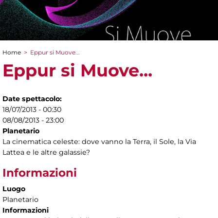
Home
>
Eppur si Muove...
Tu sei qui
Eppur si Muove...
Date spettacolo:
18/07/2013 - 00:30
08/08/2013 - 23:00
Planetario
La cinematica celeste: dove vanno la Terra, il Sole, la Via
Lattea e le altre galassie?
Informazioni
Luogo
Planetario
Informazioni