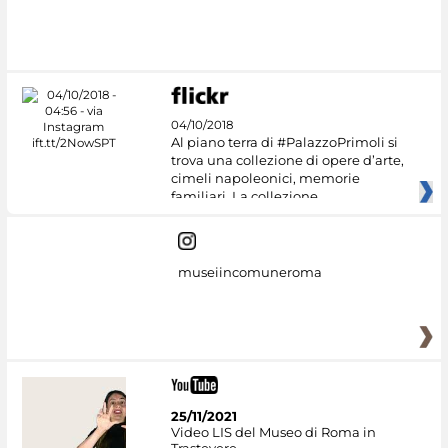
#DiscoverMiC
04/10/2018
Al piano terra di #PalazzoPrimoli si
trova una collezione di opere d’arte,
cimeli napoleonici, memorie
familiari. La collezione
museiincomuneroma
25/11/2021
Video LIS del Museo di Roma in
Trastevere