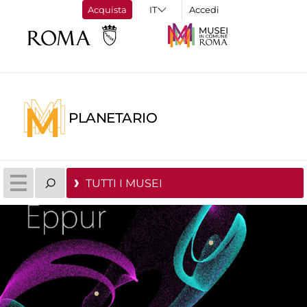
Acquista
Accedi
PLANETARIO
TUTTI I MUSEI