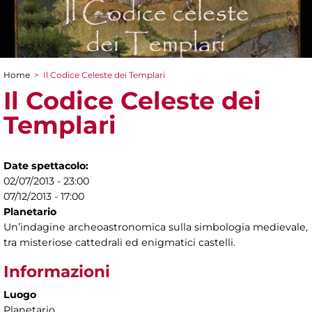
Home
>
Il Codice Celeste dei Templari
Tu sei qui
Il Codice Celeste dei
Templari
Date spettacolo:
02/07/2013 - 23:00
07/12/2013 - 17:00
Planetario
Un’indagine archeoastronomica sulla simbologia medievale,
tra misteriose cattedrali ed enigmatici castelli.
Informazioni
Luogo
Planetario