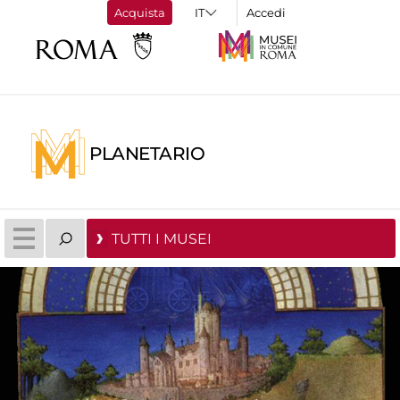
Acquista
Accedi
PLANETARIO
TUTTI I MUSEI