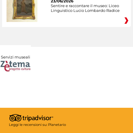
23/06/2026
Sentire e raccontare il museo: Liceo
Linguistico Lucio Lombardo Radice
Servizi museali
Leggi le recensioni su:
Planetario