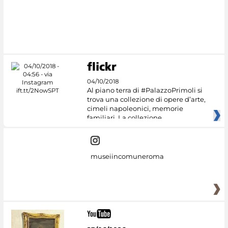
#DiscoverMiC
04/10/2018
Al piano terra di #PalazzoPrimoli si
trova una collezione di opere d’arte,
cimeli napoleonici, memorie
familiari. La collezione
museiincomuneroma