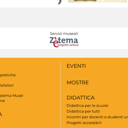
Servizi museali
EVENTI
 pratiche
MOSTRE
isitatori
istema Musei
DIDATTICA
one
Didattica per le scuole
Didattica per tutti
A
Incontri per docenti e studenti un
Progetti accessibili