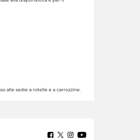
ase alla disponibilità e per il
o alle sedie a rotelle e a carrozzine.