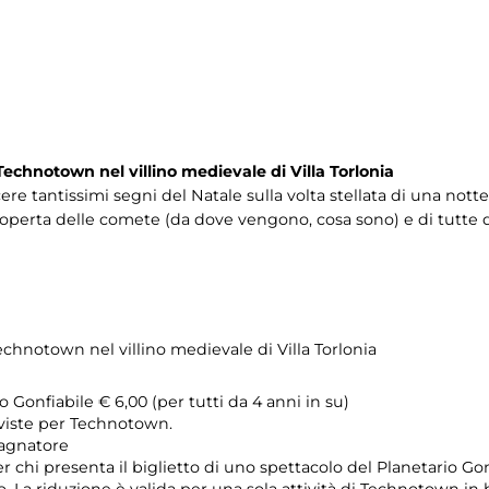
Technotown nel villino medievale di Villa Torlonia
e tantissimi segni del Natale sulla volta stellata di una notte
operta delle comete (da dove vengono, cosa sono) e di tutte qu
Technotown nel villino medievale di Villa Torlonia
 Gonfiabile € 6,00 (per tutti da 4 anni in su)
viste per Technotown.
agnatore
r chi presenta il biglietto di uno spettacolo del Planetario Gonf