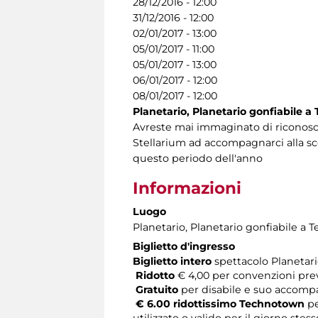
28/12/2016 - 12:00
31/12/2016 - 12:00
02/01/2017 - 13:00
05/01/2017 - 11:00
05/01/2017 - 13:00
06/01/2017 - 12:00
08/01/2017 - 12:00
Planetario,
Planetario gonfiabile a 
Avreste mai immaginato di riconoscer
Stellarium ad accompagnarci alla sc
questo periodo dell'anno
Informazioni
Luogo
Planetario
, Planetario gonfiabile a 
Biglietto d'ingresso
Biglietto intero
spettacolo Planetario
Ridotto
€ 4,00 per convenzioni pre
Gratuito
per disabile e suo accomp
€ 6.00 ridottissimo Technotown
pe