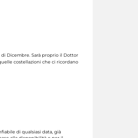
 di Dicembre. Sarà proprio il Dottor
elle costellazioni che ci ricordano
iabile di qualsiasi data, già