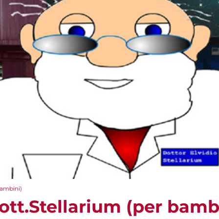
bambini)
Dott.Stellarium (per bamb