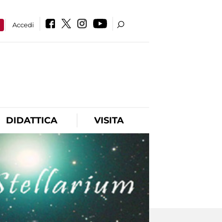
a
Accedi
DIDATTICA
VISITA