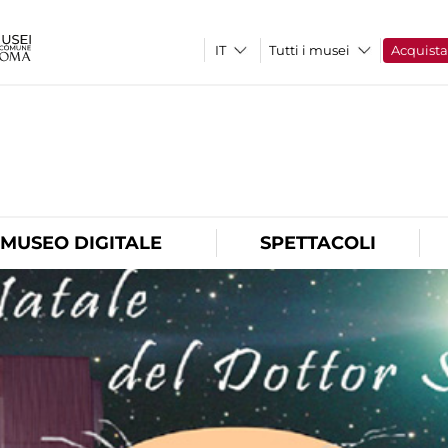
Tutti i musei
Acquist
O
MUSEO DIGITALE
SPETTACOLI