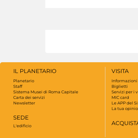
IL PLANETARIO
VISITA
Planetario
Informazioni
Staff
Biglietti
Sistema Musei di Roma Capitale
Servizi per i v
Carta dei servizi
MIC card
Newsletter
Le APP del S
La tua opini
SEDE
ACQUIST
L'edificio