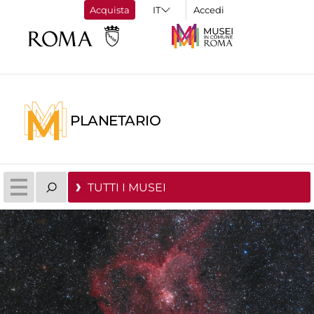
Acquista
Accedi
PLANETARIO
TUTTI I MUSEI