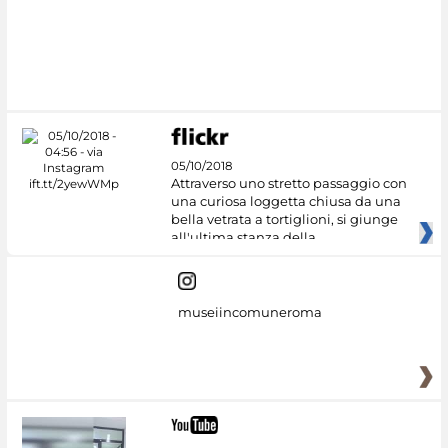
#DiscoverMiC
05/10/2018
Attraverso uno stretto passaggio con
una curiosa loggetta chiusa da una
bella vetrata a tortiglioni, si giunge
all'ultima stanza della
museiincomuneroma