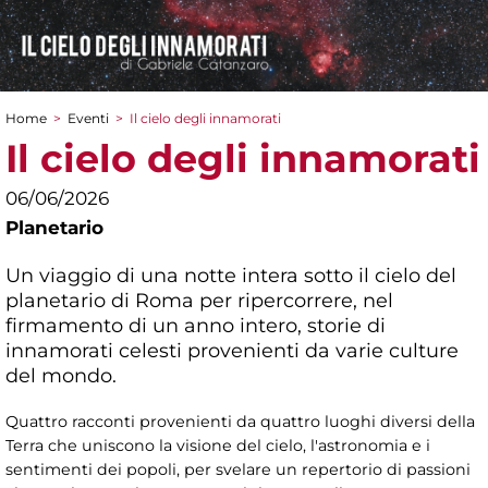
Home
>
Eventi
>
Il cielo degli innamorati
Tu sei qui
Il cielo degli innamorati
06/06/2026
Planetario
Un viaggio di una notte intera sotto il cielo del
planetario di Roma per ripercorrere, nel
firmamento di un anno intero, storie di
innamorati celesti provenienti da varie culture
del mondo.
Quattro racconti provenienti da quattro luoghi diversi della
Terra che uniscono la visione del cielo, l'astronomia e i
sentimenti dei popoli, per svelare un repertorio di passioni