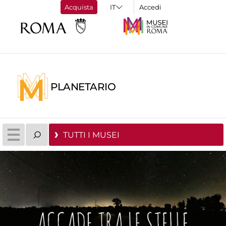
Acquista
Accedi
PLANETARIO
TUTTI I MUSEI