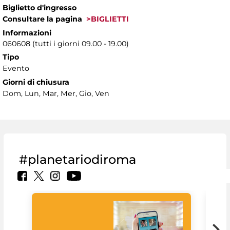
Biglietto d'ingresso
Consultare la pagina
>BIGLIETTI
Informazioni
060608 (tutti i giorni 09.00 - 19.00)
Tipo
Evento
Giorni di chiusura
Dom, Lun, Mar, Mer, Gio, Ven
#planetariodiroma
Goo
Cult