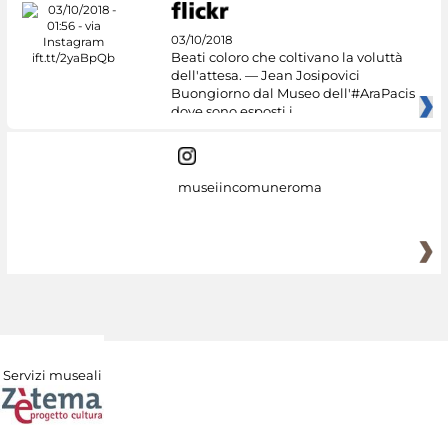
03/10/2018
Beati coloro che coltivano la voluttà
dell'attesa. — Jean Josipovici
Buongiorno dal Museo dell'#AraPacis
dove sono esposti i
museiincomuneroma
Servizi museali