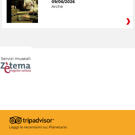
09/06/2026
Arché
Servizi museali
Leggi le recensioni su:
Planetario