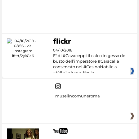
#DiscoverMiC
04/10/2018
E' di #Cavaceppi il calco in gesso del
busto dell’imperatore #Caracalla
conservato nel #CasinoNobile a
#VillaTorlonia. Per la
museiincomuneroma