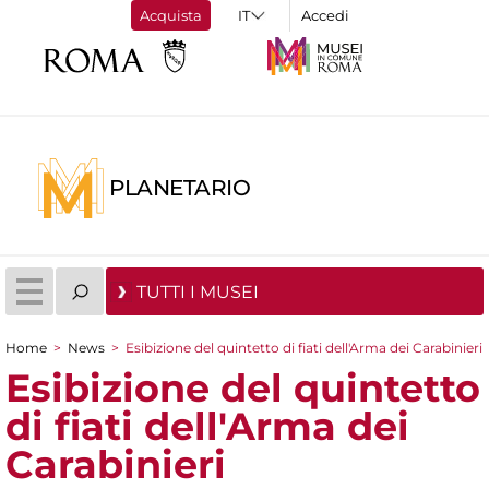
Acquista
Accedi
PLANETARIO
TUTTI I MUSEI
Home
>
News
>
Esibizione del quintetto di fiati dell'Arma dei Carabinieri
Tu sei qui
Esibizione del quintetto
di fiati dell'Arma dei
Carabinieri