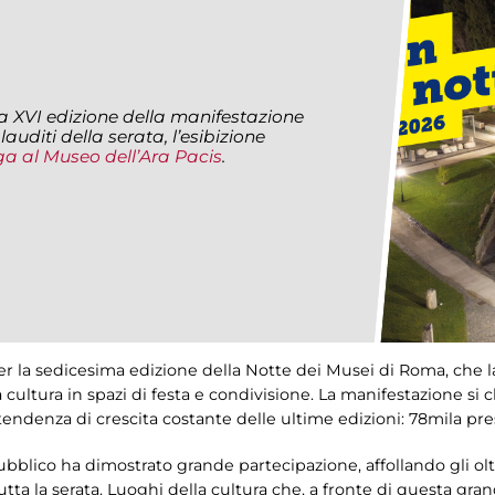
6
a XVI edizione della manifestazione
auditi della serata, l’esibizione
ga al Museo dell’Ara Pacis
.
r la sedicesima edizione della Notte dei Musei di Roma, che la
la cultura in spazi di festa e condivisione. La manifestazione s
 tendenza di crescita costante delle ultime edizioni: 78mila pr
pubblico ha dimostrato grande partecipazione, affollando gli oltre
tutta la serata. Luoghi della cultura che, a fronte di questa gr