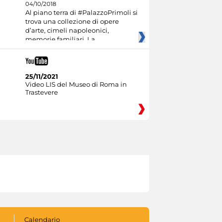
04/10/2018
Al piano terra di #PalazzoPrimoli si
trova una collezione di opere
d’arte, cimeli napoleonici,
memorie familiari. La
25/11/2021
Video LIS del Museo di Roma in
Trastevere
Calendario