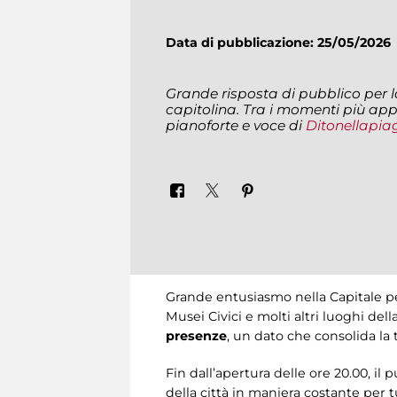
Data di pubblicazione: 25/05/202
Grande risposta di pubblico per l
capitolina. Tra i momenti più appl
pianoforte e voce di
Ditonellapia
Grande entusiasmo nella Capitale pe
Musei Civici e molti altri luoghi del
presenze
, un dato che consolida la
Fin dall’apertura delle ore 20.00, il 
della città in maniera costante per 