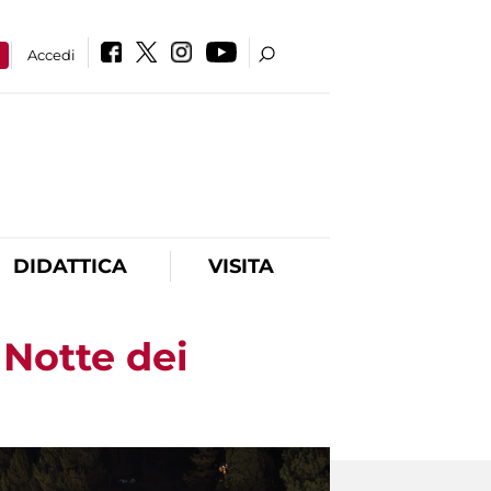
a
Accedi
DIDATTICA
VISITA
 Notte dei