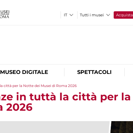
Tutti i musei
Acquist
O
MUSEO DIGITALE
SPETTACOLI
la città per la Notte dei Musei di Roma 2026
e in tuttà la città per la
a 2026