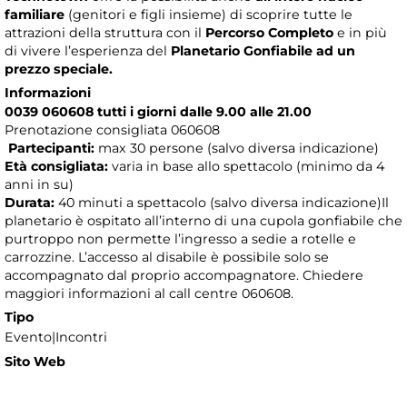
familiare
(genitori e figli insieme) di scoprire tutte le
attrazioni della struttura con il
Percorso Completo
e in più
di vivere l’esperienza del
Planetario Gonfiabile ad un
prezzo speciale.
Informazioni
0039 060608 tutti i giorni dalle 9.00 alle 21.00
Prenotazione consigliata 060608
Partecipanti:
max 30 persone (salvo diversa indicazione)
Età consigliata:
varia in base allo spettacolo (minimo da 4
anni in su)
Durata:
40 minuti a spettacolo (salvo diversa indicazione)Il
planetario è ospitato all’interno di una cupola gonfiabile che
purtroppo non permette l’ingresso a sedie a rotelle e
carrozzine. L’accesso al disabile è possibile solo se
accompagnato dal proprio accompagnatore. Chiedere
maggiori informazioni al call centre 060608.
Tipo
Evento|Incontri
Sito Web