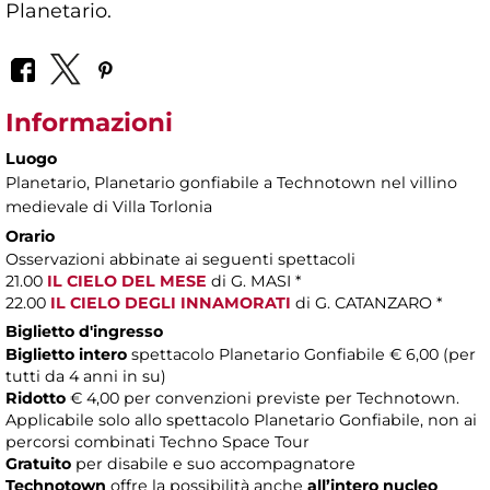
Planetario.
Informazioni
Luogo
Planetario
, Planetario gonfiabile a Technotown nel villino
medievale di Villa Torlonia
Orario
Osservazioni abbinate ai seguenti spettacoli
21.00
IL CIELO DEL MESE
di G. MASI *
22.00
IL CIELO DEGLI INNAMORATI
di G. CATANZARO *
Biglietto d'ingresso
Biglietto intero
spettacolo Planetario Gonfiabile € 6,00 (per
tutti da 4 anni in su)
Ridotto
€ 4,00 per convenzioni previste per Technotown.
Applicabile solo allo spettacolo Planetario Gonfiabile, non ai
percorsi combinati Techno Space Tour
Gratuito
per disabile e suo accompagnatore
Technotown
offre la possibilità anche
all’intero nucleo