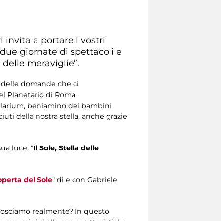
invita a portare i vostri
o due giornate di spettacoli e
a delle meraviglie”.
e delle domande che ci
el Planetario di Roma.
tellarium, beniamino dei bambini
uti della nostra stella, anche grazie
sua luce: "
Il Sole, Stella delle
coperta del Sole
" di e con Gabriele
conosciamo realmente? In questo