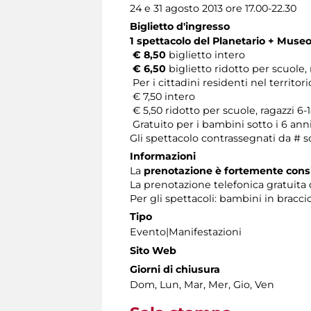
24 e 31 agosto 2013 ore 17.00-22.30
Biglietto d'ingresso
1 spettacolo del Planetario + Mus
€ 8,50
biglietto intero
€ 6,50
biglietto ridotto per scuole, 
Per i cittadini residenti nel territ
€ 7,50 intero
€ 5,50 ridotto per scuole, ragazzi 6-1
Gratuito per i bambini sotto i 6 ann
Gli spettacolo contrassegnati da # s
Informazioni
La
prenotazione è fortemente consi
La prenotazione telefonica gratuita 
Per gli spettacoli: bambini in braccio
Tipo
Evento|Manifestazioni
Sito Web
Giorni di chiusura
Dom, Lun, Mar, Mer, Gio, Ven