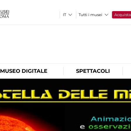
Tutti i musei
Acquist
O
MUSEO DIGITALE
SPETTACOLI