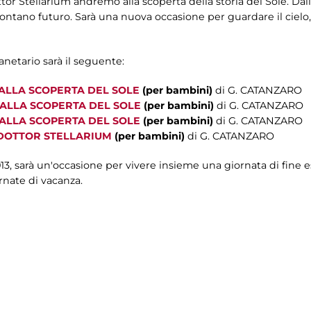
r Stellarium andremo alla scoperta della storia del Sole. Dalle
 lontano futuro. Sarà una nuova occasione per guardare il ciel
anetario sarà il seguente:
 ALLA SCOPERTA DEL SOLE
(per bambini)
di G. CATANZARO
 ALLA SCOPERTA DEL SOLE
(per bambini)
di G. CATANZARO
 ALLA SCOPERTA DEL SOLE
(per bambini)
di G. CATANZARO
 DOTTOR STELLARIUM
(per bambini)
di G. CATANZARO
3, sarà un'occasione per vivere insieme una giornata di fine est
nate di vacanza.