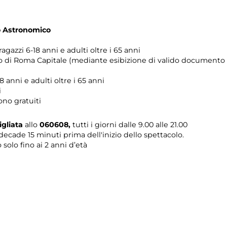
eo Astronomico
ragazzi 6-18 anni e adulti oltre i 65 anni
orio di Roma Capitale (mediante esibizione di valido documento 
8 anni e adulti oltre i 65 anni
i
ono gratuiti
gliata
allo
060608,
tutti i giorni dalle 9.00 alle 21.00
decade 15 minuti prima dell'inizio dello spettacolo.
 solo fino ai 2 anni d’età