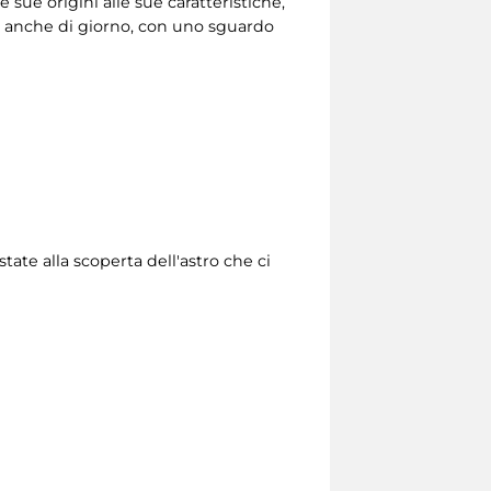
 sue origini alle sue caratteristiche,
o, anche di giorno, con uno sguardo
ate alla scoperta dell'astro che ci