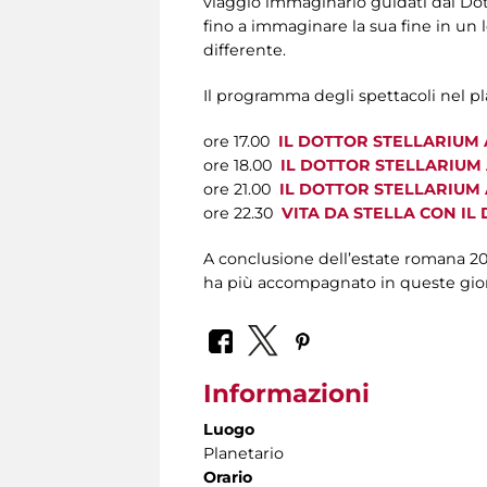
viaggio immaginario guidati dal Dotto
fino a immaginare la sua fine in un
differente.
Il programma degli spettacoli nel pl
ore 17.00
IL DOTTOR STELLARIUM
ore 18.00
IL DOTTOR STELLARIUM
ore 21.00
IL DOTTOR STELLARIUM
ore 22.30
VITA DA STELLA CON IL
A conclusione dell’estate romana 201
ha più accompagnato in queste gior
Informazioni
Luogo
Planetario
Orario