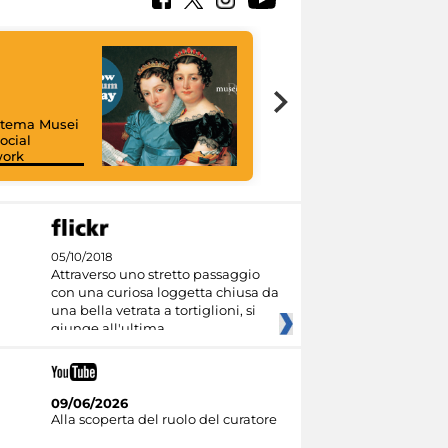
istema Musei
ocial
work
I like MiC
05/10/2018
Attraverso uno stretto passaggio
con una curiosa loggetta chiusa da
una bella vetrata a tortiglioni, si
giunge all'ultima
09/06/2026
Alla scoperta del ruolo del curatore