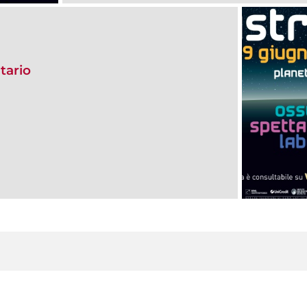
tario