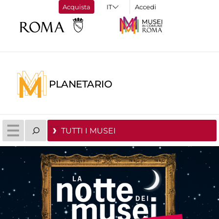
Acquista
Accedi
PLANETARIO
TUTTI I MUSEI