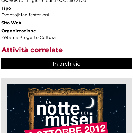
060608 tutti i giorni dalle 9.00 alle 21.00
Tipo
Evento|Manifestazioni
Sito Web
Organizzazione
Zètema Progetto Cultura
Attività correlate
In archivio