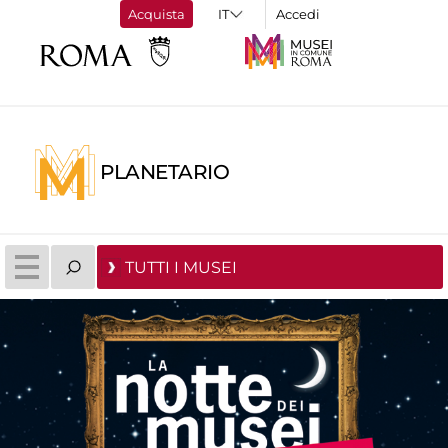
Acquista
Accedi
PLANETARIO
TUTTI I MUSEI