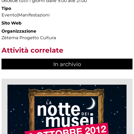
060608 tutti i giorni dalle 9.00 alle 21.00
Tipo
Evento|Manifestazioni
Sito Web
Organizzazione
Zètema Progetto Cultura
Attività correlate
In archivio