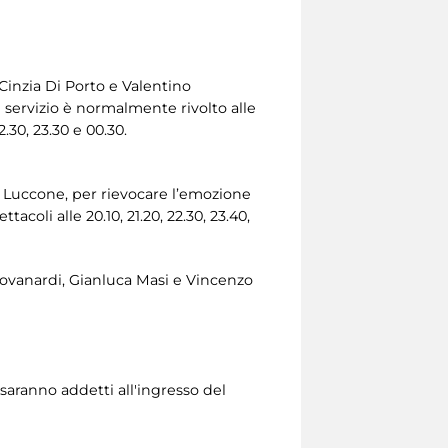
Cinzia Di Porto e Valentino
l servizio è normalmente rivolto alle
.30, 23.30 e 00.30.
a Luccone, per rievocare l’emozione
coli alle 20.10, 21.20, 22.30, 23.40,
iovanardi, Gianluca Masi e Vincenzo
i saranno addetti all'ingresso del