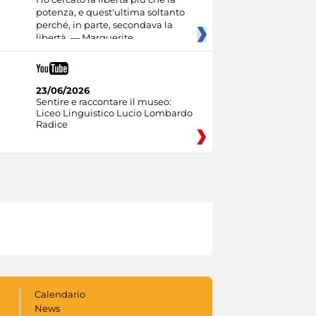
potenza, e quest'ultima soltanto
perché, in parte, secondava la
libertà. — Marguerite
23/06/2026
Sentire e raccontare il museo:
Liceo Linguistico Lucio Lombardo
Radice
Calendario
News