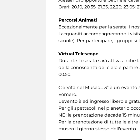
Orari: 20.10, 20.55, 21.35, 22.20; 23.05; 
Percorsi Animati
Eccezionalmente per la serata, i nos
Lacquaniti accompagneranno i visita
scuole). Per partecipare, i gruppi si 
Virtual Telescope
Durante la serata sarà attiva anche 
della conoscenza del cielo e partire a
00.50.
C’è Vita nel Museo… 3” è un evento 
Vomero.
L’evento è ad ingresso libero e gratu
Per gli spettacoli nel planetario oc
NB: la prenotazione decade 15 minuti
Per la prenotazione di tutte le altre 
museo il giorno stesso dell'evento.