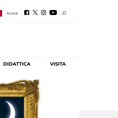
a
Accedi
DIDATTICA
VISITA