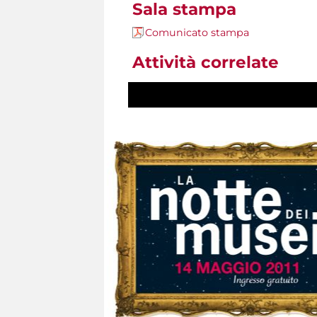
Sala stampa
Comunicato stampa
Attività correlate