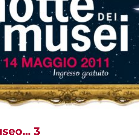
seo... 3