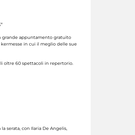
3"
n grande appuntamento gratuito
 kermesse in cui il meglio delle sue
i oltre 60 spettacoli in repertorio.
la serata, con Ilaria De Angelis,