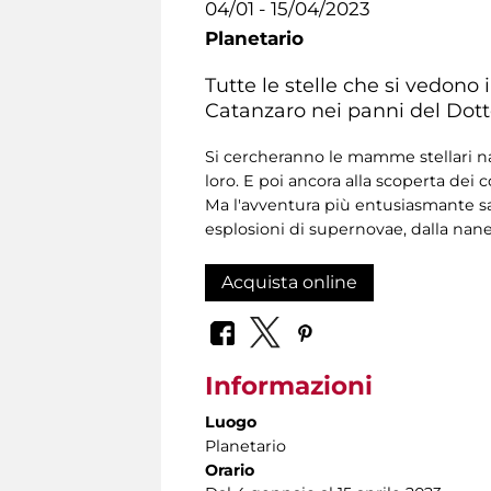
04/01 - 15/04/2023
Planetario
Tutte le stelle che si vedono
Catanzaro nei panni del Dotto
Si cercheranno le mamme stellari nas
loro. E poi ancora alla scoperta dei 
Ma l'avventura più entusiasmante sa
esplosioni di supernovae, dalla nane 
Acquista online
Informazioni
Luogo
Planetario
Orario