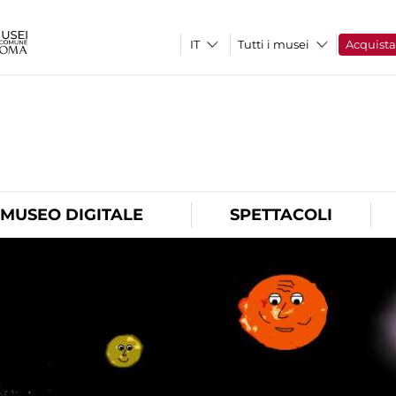
Tutti i musei
Acquist
O
MUSEO DIGITALE
SPETTACOLI