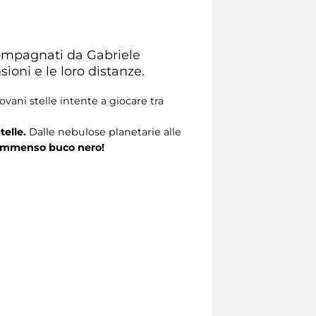
ccompagnati da Gabriele
ioni e le loro distanze.
vani stelle intente a giocare tra
telle.
Dalle nebulose planetarie alle
mmenso buco nero!