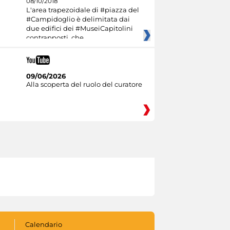
08/10/2018
L'area trapezoidale di #piazza del
#Campidoglio è delimitata dai
due edifici dei #MuseiCapitolini
contrapposti, che
09/06/2026
Alla scoperta del ruolo del curatore
Calendario