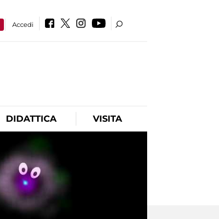
a
Accedi
DIDATTICA
VISITA