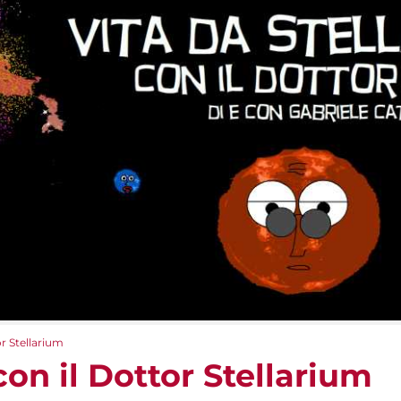
or Stellarium
con il Dottor Stellarium