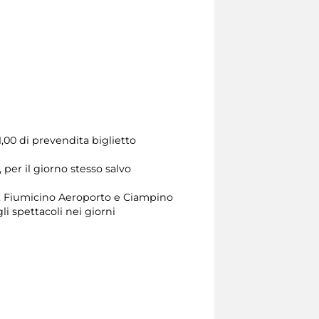
1,00 di prevendita biglietto
 per il giorno stesso salvo
lo, Fiumicino Aeroporto e Ciampino
li spettacoli nei giorni