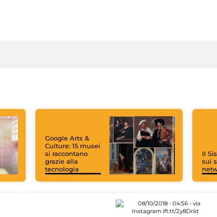
Google Arts &
Culture: 15 musei
si raccontano
Il S
grazie alla
sui s
tecnologia
net