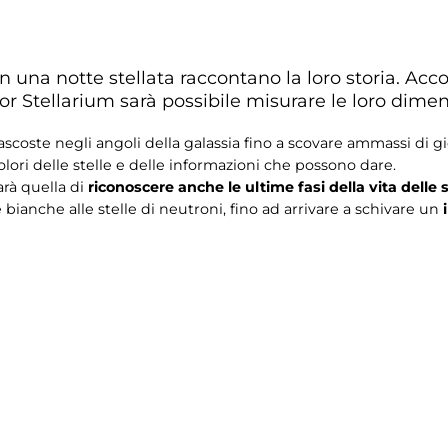
 in una notte stellata raccontano la loro storia. A
r Stellarium sarà possibile misurare le loro dimens
coste negli angoli della galassia fino a scovare ammassi di gio
colori delle stelle e delle informazioni che possono dare.
rà quella di
riconoscere anche le ultime fasi della vita delle s
bianche alle stelle di neutroni, fino ad arrivare a schivare un
i