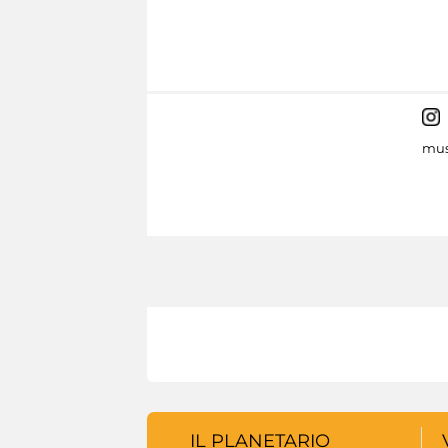
mus
IL PLANETARIO