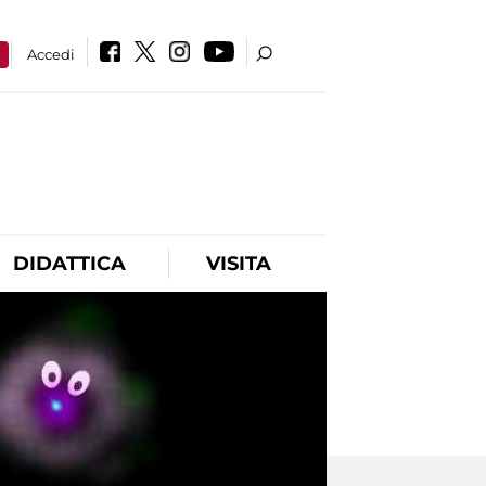
a
Accedi
DIDATTICA
VISITA