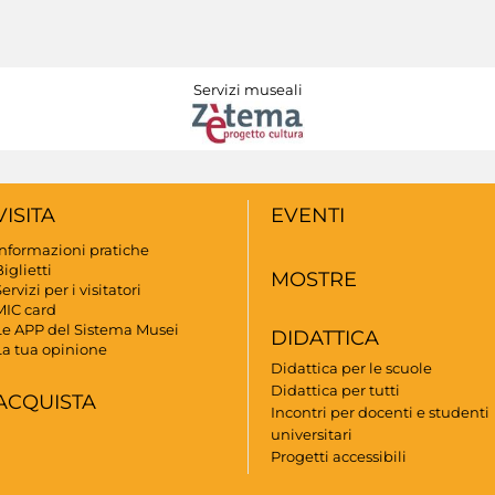
Servizi museali
VISITA
EVENTI
Informazioni pratiche
iglietti
MOSTRE
ervizi per i visitatori
MIC card
Le APP del Sistema Musei
DIDATTICA
La tua opinione
Didattica per le scuole
Didattica per tutti
ACQUISTA
Incontri per docenti e studenti
universitari
Progetti accessibili