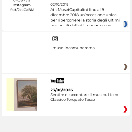
02/10/2018
Ai #MuseiCapitolini fino al 9
dicembre 2018 un’occasione unica
per ripercorrere la storia degli ultimi
tre concili dell’età moderna con
museiincomuneroma
23/06/2026
Sentire e raccontare il museo: Liceo
Classico Torquato Tasso