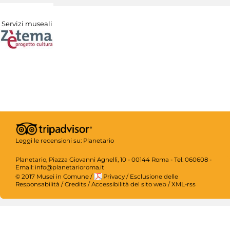
Servizi museali
Leggi le recensioni su:
Planetario
Planetario, Piazza Giovanni Agnelli, 10 - 00144 Roma - Tel. 060608 -
Email: info@planetarioroma.it
© 2017 Musei in Comune
/
Privacy
/
Esclusione delle
Responsabilità
/
Credits
/
Accessibilità del sito web
/
XML-rss