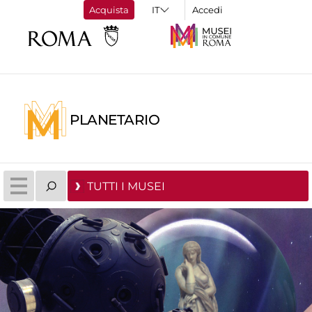
Acquista
Accedi
PLANETARIO
TUTTI I MUSEI