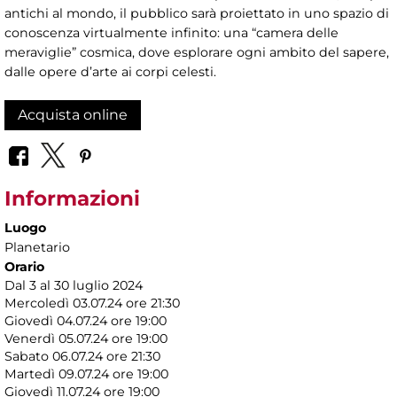
antichi al mondo, il pubblico sarà proiettato in uno spazio di
conoscenza virtualmente infinito: una “camera delle
meraviglie” cosmica, dove esplorare ogni ambito del sapere,
dalle opere d’arte ai corpi celesti.
Acquista online
Informazioni
Luogo
Planetario
Orario
Dal 3 al 30 luglio 2024
Mercoledì 03.07.24 ore 21:30
Giovedì 04.07.24 ore 19:00
Venerdì 05.07.24 ore 19:00
Sabato 06.07.24 ore 21:30
Martedì 09.07.24 ore 19:00
Giovedì 11.07.24 ore 19:00