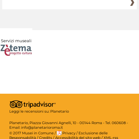
Servizi museali
Leggi le recensioni su:
Planetario
Planetario, Piazza Giovanni Agnelli, 10 - 00144 Roma - Tel. 060608 -
Email: info@planetarioroma.it
© 2017 Musei in Comune
/
Privacy
/
Esclusione delle
Responsabilità
/
Credits
/
Accessibilità del sito web
/
XML-rss