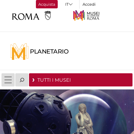
Acquista
Accedi
PLANETARIO
TUTTI I MUSEI