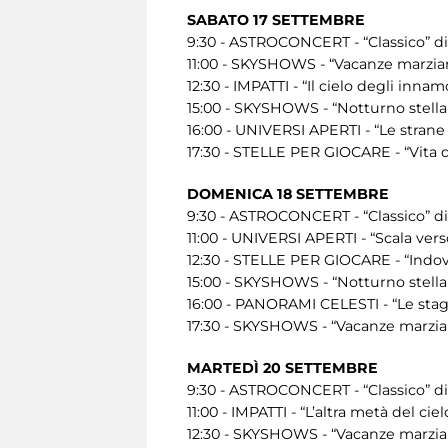
SABATO 17 SETTEMBRE
9:30 - ASTROCONCERT - “Classico” di
11:00 - SKYSHOWS - “Vacanze marzian
12:30 - IMPATTI - “Il cielo degli inna
15:00 - SKYSHOWS - “Notturno stellar
16:00 - UNIVERSI APERTI - “Le strane 
17:30 - STELLE PER GIOCARE - “Vita d
DOMENICA 18 SETTEMBRE
9:30 - ASTROCONCERT - “Classico” di
11:00 - UNIVERSI APERTI - “Scala ver
12:30 - STELLE PER GIOCARE - “Indov
15:00 - SKYSHOWS - “Notturno stellar
16:00 - PANORAMI CELESTI - “Le stag
17:30 - SKYSHOWS - “Vacanze marzian
MARTEDÌ 20 SETTEMBRE
9:30 - ASTROCONCERT - “Classico” di
11:00 - IMPATTI - “L’altra metà del cie
12:30 - SKYSHOWS - “Vacanze marzian