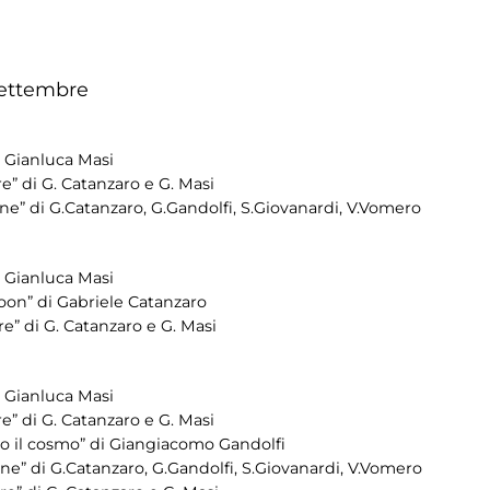
settembre
 Gianluca Masi
e” di G. Catanzaro e G. Masi
e” di G.Catanzaro, G.Gandolfi, S.Giovanardi, V.Vomero
 Gianluca Masi
oon” di Gabriele Catanzaro
e” di G. Catanzaro e G. Masi
 Gianluca Masi
e” di G. Catanzaro e G. Masi
so il cosmo” di Giangiacomo Gandolfi
e” di G.Catanzaro, G.Gandolfi, S.Giovanardi, V.Vomero