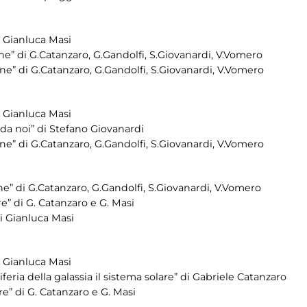
 Gianluca Masi
e” di G.Catanzaro, G.Gandolfi, S.Giovanardi, V.Vomero
e” di G.Catanzaro, G.Gandolfi, S.Giovanardi, V.Vomero
 Gianluca Masi
 da noi” di Stefano Giovanardi
e” di G.Catanzaro, G.Gandolfi, S.Giovanardi, V.Vomero
” di G.Catanzaro, G.Gandolfi, S.Giovanardi, V.Vomero
e” di G. Catanzaro e G. Masi
i Gianluca Masi
 Gianluca Masi
feria della galassia il sistema solare” di Gabriele Catanzaro
e” di G. Catanzaro e G. Masi