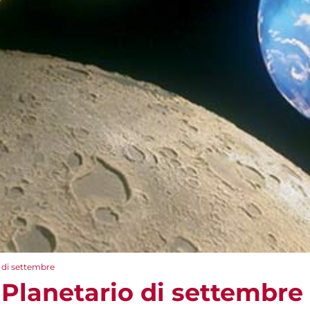
o di settembre
 Planetario di settembre