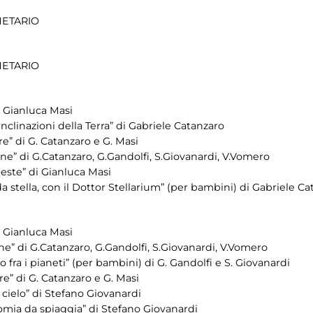
NETARIO
NETARIO
 Gianluca Masi
inclinazioni della Terra” di Gabriele Catanzaro
e” di G. Catanzaro e G. Masi
e” di G.Catanzaro, G.Gandolfi, S.Giovanardi, V.Vomero
eleste” di Gianluca Masi
a stella, con il Dottor Stellarium” (per bambini) di Gabriele C
 Gianluca Masi
e” di G.Catanzaro, G.Gandolfi, S.Giovanardi, V.Vomero
 fra i pianeti” (per bambini) di G. Gandolfi e S. Giovanardi
e” di G. Catanzaro e G. Masi
cielo” di Stefano Giovanardi
mia da spiaggia” di Stefano Giovanardi