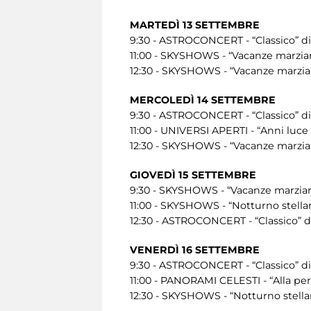
MARTEDÌ 13 SETTEMBRE
9:30 - ASTROCONCERT - “Classico” di
11:00 - SKYSHOWS - “Vacanze marzian
12:30 - SKYSHOWS - “Vacanze marzian
MERCOLEDÌ 14 SETTEMBRE
9:30 - ASTROCONCERT - “Classico” di
11:00 - UNIVERSI APERTI - “Anni luce
12:30 - SKYSHOWS - “Vacanze marzian
GIOVEDÌ 15 SETTEMBRE
9:30 - SKYSHOWS - “Vacanze marziane
11:00 - SKYSHOWS - “Notturno stellar
12:30 - ASTROCONCERT - “Classico” d
VENERDÌ 16 SETTEMBRE
9:30 - ASTROCONCERT - “Classico” di
11:00 - PANORAMI CELESTI - “Alla peri
12:30 - SKYSHOWS - “Notturno stellar