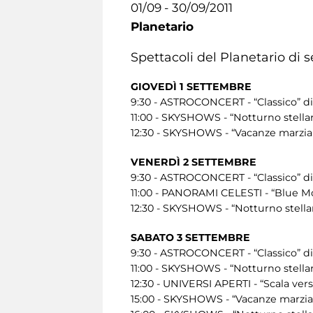
01/09 - 30/09/2011
Planetario
Spettacoli del Planetario di 
GIOVEDÌ 1 SETTEMBRE
9:30 - ASTROCONCERT - “Classico” di
11:00 - SKYSHOWS - “Notturno stellar
12:30 - SKYSHOWS - “Vacanze marzian
VENERDÌ 2 SETTEMBRE
9:30 - ASTROCONCERT - “Classico” di
11:00 - PANORAMI CELESTI - “Blue M
12:30 - SKYSHOWS - “Notturno stellar
SABATO 3 SETTEMBRE
9:30 - ASTROCONCERT - “Classico” di
11:00 - SKYSHOWS - “Notturno stellar
12:30 - UNIVERSI APERTI - “Scala ver
15:00 - SKYSHOWS - “Vacanze marzian