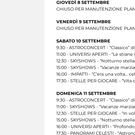
GIOVEDÌ 8 SETTEMBRE
CHIUSO PER MANUTENZIONE PLA
VENERDÌ 9 SETTEMBRE
CHIUSO PER MANUTENZIONE PLA
SABATO 10 SETTEMBRE
9:30 - ASTROCONCERT - “Classico” di
11:00 - UNIVERSI APERTI - “Le strane 
12:30 - SKYSHOWS - “Notturno stellar
15:00 - SKYSHOWS - “Vacanze marzian
16:00 - IMPATTI - “C’era una volta… c
17:30 - STELLE PER GIOCARE - “Vita d
DOMENICA 11 SETTEMBRE
9:30 - ASTROCONCERT - “Classico” di
11:00 - SKYSHOWS - “Vacanze marzian
12:30 - STELLE PER GIOCARE - “In volo
15:00 - SKYSHOWS - “Notturno stellar
16:00 - UNIVERSI APERTI - “Profondo 
17:30 - PANORAMI CELESTI - “Astrono