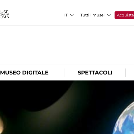
Tutti i musei
Acquist
O
MUSEO DIGITALE
SPETTACOLI