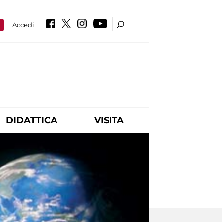
a
Accedi
DIDATTICA
VISITA