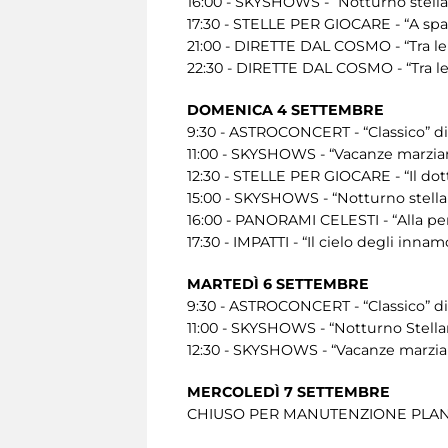
16:00 - SKYSHOWS - “Notturno stellar
17:30 - STELLE PER GIOCARE - “A spas
21:00 - DIRETTE DAL COSMO - “Tra le 
22:30 - DIRETTE DAL COSMO - “Tra le
DOMENICA 4 SETTEMBRE
9:30 - ASTROCONCERT - “Classico” di
11:00 - SKYSHOWS - “Vacanze marzian
12:30 - STELLE PER GIOCARE - “Il dot
15:00 - SKYSHOWS - “Notturno stellar
16:00 - PANORAMI CELESTI - “Alla peri
17:30 - IMPATTI - “Il cielo degli inna
MARTEDÌ 6 SETTEMBRE
9:30 - ASTROCONCERT - “Classico” di
11:00 - SKYSHOWS - “Notturno Stellar
12:30 - SKYSHOWS - “Vacanze marzian
MERCOLEDÌ 7 SETTEMBRE
CHIUSO PER MANUTENZIONE PLA