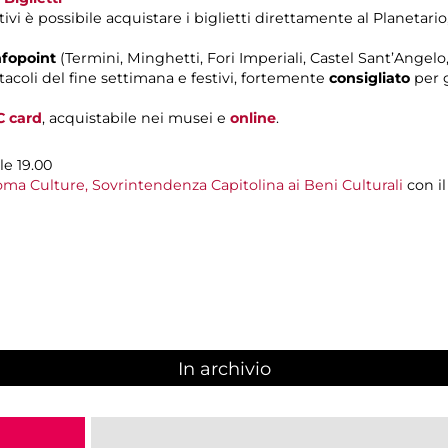
ivi è possibile acquistare i biglietti direttamente al Planetario,
nfopoint
(Termini, Minghetti, Fori Imperiali, Castel Sant’Ange
tacoli del fine settimana e festivi, fortemente
consigliato
per g
C card
, acquistabile nei musei e
online
.
le 19.00
ma Culture, Sovrintendenza Capitolina ai Beni Culturali
con i
In archivio