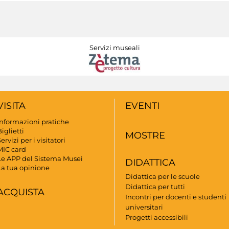
Servizi museali
VISITA
EVENTI
Informazioni pratiche
iglietti
MOSTRE
ervizi per i visitatori
MIC card
Le APP del Sistema Musei
DIDATTICA
La tua opinione
Didattica per le scuole
Didattica per tutti
ACQUISTA
Incontri per docenti e studenti
universitari
Progetti accessibili