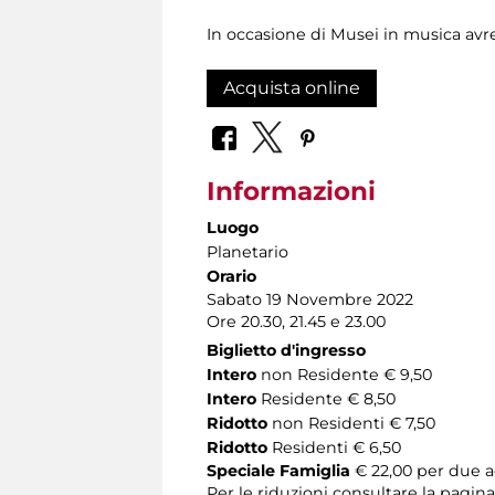
In occasione di Musei in musica avr
Acquista online
Informazioni
Luogo
Planetario
Orario
Sabato 19 Novembre 2022
Ore 20.30, 21.45 e 23.00
Biglietto d'ingresso
Intero
non Residente € 9,50
Intero
Residente € 8,50
Ridotto
non Residenti € 7,50
Ridotto
Residenti € 6,50
Speciale Famiglia
€ 22,00 per due ad
Per le riduzioni consultare la pagin