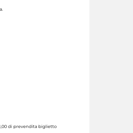
a.
1,00 di prevendita biglietto