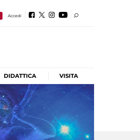
a
Accedi
DIDATTICA
VISITA