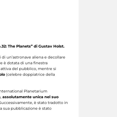
.32: The Planets” di Gustav Holst.
 di un’astronave aliena e decollare
ve è dotata di una finestra
 attiva del pubblico, mentre si
olo
(celebre doppiatrice della
’International Planetarium
,
assolutamente unica nel suo
Successivamente, è stato tradotto in
lla sua pubblicazione è stato