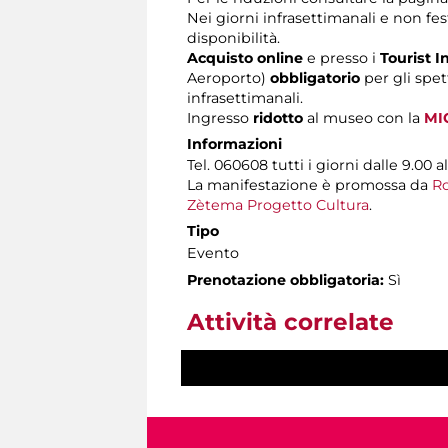
Nei giorni infrasettimanali e non fest
disponibilità.
Acquisto online
e presso i
Tourist I
Aeroporto)
obbligatorio
per gli spet
infrasettimanali.
Ingresso
ridotto
al museo con la
MI
Informazioni
Tel. 060608 tutti i giorni dalle 9.00 al
La manifestazione è promossa da
Ro
Zètema Progetto Cultura
.
Tipo
Evento
Prenotazione obbligatoria:
Sì
Attività correlate