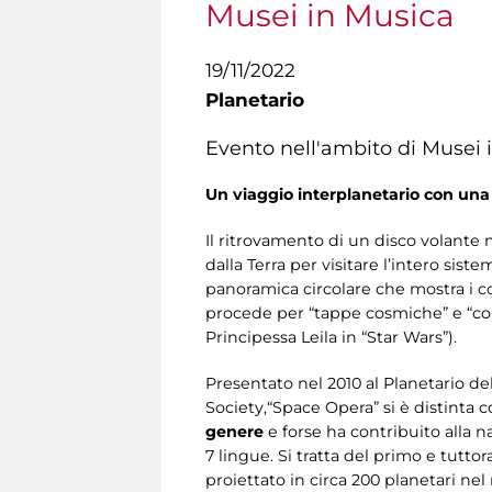
Musei in Musica
19/11/2022
Planetario
Evento nell'ambito di Musei 
Un viaggio interplanetario con una 
Il ritrovamento di un disco volante 
dalla Terra per visitare l’intero sis
panoramica circolare che mostra i co
procede per “tappe cosmiche” e “cor
Principessa Leila in “Star Wars”).
Presentato nel 2010
al Planetario de
Society,“Space Opera” si è distinta
genere
e forse ha contribuito alla 
7 lingue. Si tratta del primo e tutto
proiettato in circa 200 planetari ne