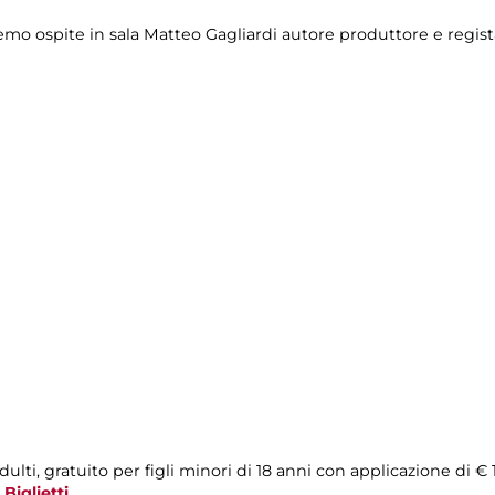
emo ospite in sala Matteo Gagliardi autore produttore e regist
ulti, gratuito per figli minori di 18 anni con applicazione di € 
a
Biglietti