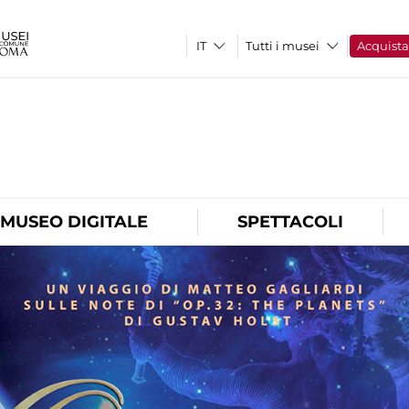
Tutti i musei
Acquist
O
MUSEO DIGITALE
SPETTACOLI