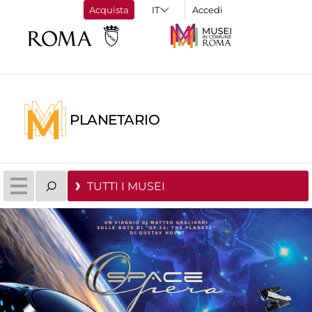
Acquista
Accedi
PLANETARIO
TUTTI I MUSEI