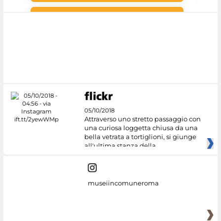
#DiscoverMiC
05/10/2018
Attraverso uno stretto passaggio con
una curiosa loggetta chiusa da una
bella vetrata a tortiglioni, si giunge
all'ultima stanza della
museiincomuneroma