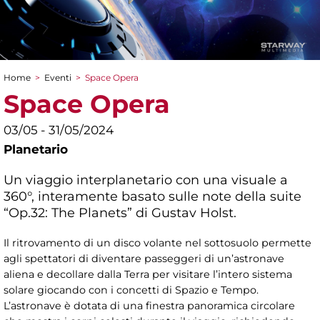
Home
>
Eventi
>
Space Opera
Tu sei qui
Space Opera
03/05 - 31/05/2024
Planetario
Un viaggio interplanetario con una visuale a
360°, interamente basato sulle note della suite
“Op.32: The Planets” di Gustav Holst.
Il ritrovamento di un disco volante nel sottosuolo permette
agli spettatori di diventare passeggeri di un’astronave
aliena e decollare dalla Terra per visitare l’intero sistema
solare giocando con i concetti di Spazio e Tempo.
L’astronave è dotata di una finestra panoramica circolare