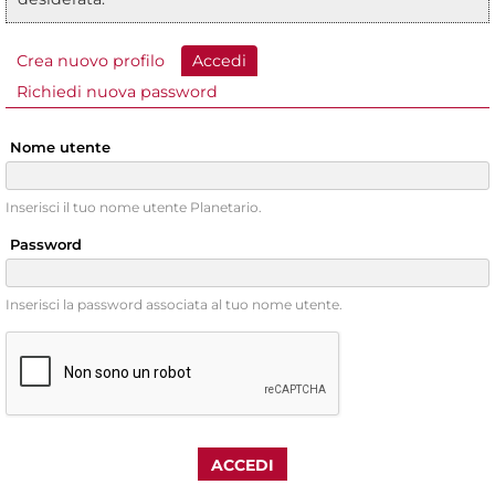
Crea nuovo profilo
Accedi
(scheda attiva)
Schede primarie
Richiedi nuova password
Nome utente
Inserisci il tuo nome utente Planetario.
Password
Inserisci la password associata al tuo nome utente.