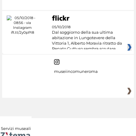
#DiscoverMiC
05/10/2018
Dal soggiorno della sua ultima
abitazione in Lungotevere della
Vittoria 1, Alberto Moravia ritratto da
Renato Guttuso sembra scrutare
museiincomuneroma
Servizi museali