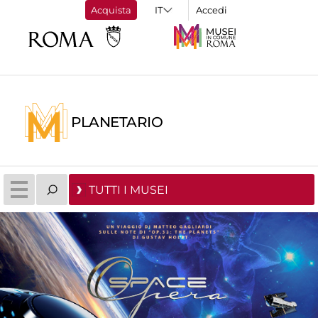
Acquista
Accedi
PLANETARIO
TUTTI I MUSEI