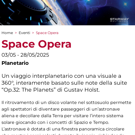
Home
>
Eventi
>
Space Opera
Tu sei qui
Space Opera
03/05 - 28/05/2025
Planetario
Un viaggio interplanetario con una visuale a
360°, interamente basato sulle note della suite
“Op.32: The Planets” di Gustav Holst.
Il ritrovamento di un disco volante nel sottosuolo permette
agli spettatori di diventare passeggeri di un’astronave
aliena e decollare dalla Terra per visitare l’intero sistema
solare giocando con i concetti di Spazio e Tempo.
L’astronave è dotata di una finestra panoramica circolare